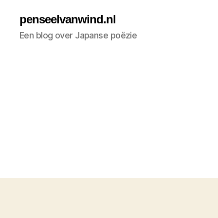
penseelvanwind.nl
Een blog over Japanse poëzie