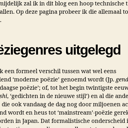
ijdelijk zal ik in dit blog een hoop technische
allen. Op deze pagina probeer ik die allemaal to
.
ëziegenres uitgelegd
k een formeel verschil tussen wat wel eens
dend ‘moderne poëzie’ genoemd wordt (Jp.
gend
aagse poëzie’; of, tot het begin twintigste eeuw
shi
, ‘gedichten in de nieuwe stijl’) en al die and
, die ook vandaag de dag nog door miljoenen ac
nd wordt en heus tot ‘mainstream’-poëzie ger
rden in Japan. Dat formalistische onderscheid i