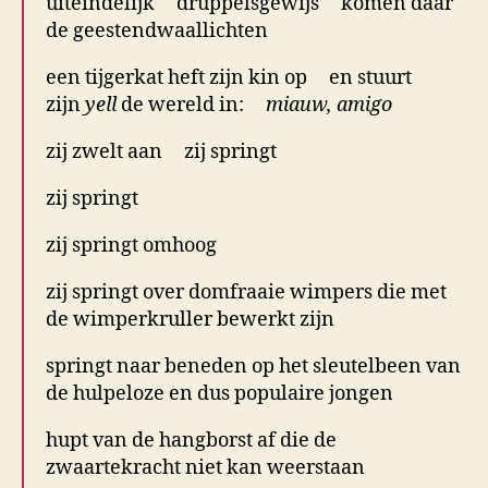
uiteindelijk druppelsgewijs komen daar
de geestendwaallichten
een tijgerkat heft zijn kin op en stuurt
zijn
yell
de wereld in:
miauw, amigo
zij zwelt aan zij springt
zij springt
zij springt omhoog
zij springt over domfraaie wimpers die met
de wimperkruller bewerkt zijn
springt naar beneden op het sleutelbeen van
de hulpeloze en dus populaire jongen
hupt van de hangborst af die de
zwaartekracht niet kan weerstaan