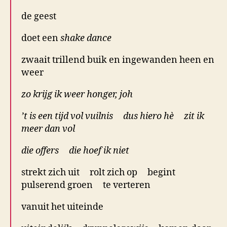
de geest
doet een
shake dance
zwaait trillend buik en ingewanden heen en
weer
zo krijg ik weer honger, joh
’t is een tijd vol vuilnis dus hiero hè zit ik
meer dan vol
die offers die hoef ik niet
strekt zich uit rolt zich op begint
pulserend groen te verteren
vanuit het uiteinde