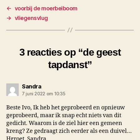
←
voorbij de moerbeiboom
→
vliegensvlug
3 reacties op “de geest
tapdanst”
zegt:
Sandra
7 juni 2022 om 10:35
Beste Ivo, Ik heb het geprobeerd en opnieuw
geprobeerd, maar ik snap echt niets van dit
gedicht. Waarom is de ziel hier een gemeen
kreng? Ze gedraagt zich eerder als een duivel…
Hgroet, Sandra