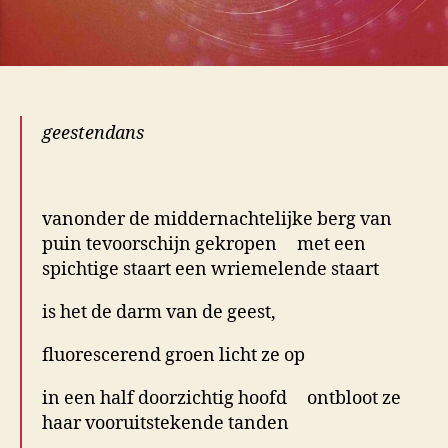
geestendans
.
vanonder de middernachtelijke berg van
puin tevoorschijn gekropen met een
spichtige staart een wriemelende staart
is het de darm van de geest,
fluorescerend groen licht ze op
in een half doorzichtig hoofd ontbloot ze
haar vooruitstekende tanden