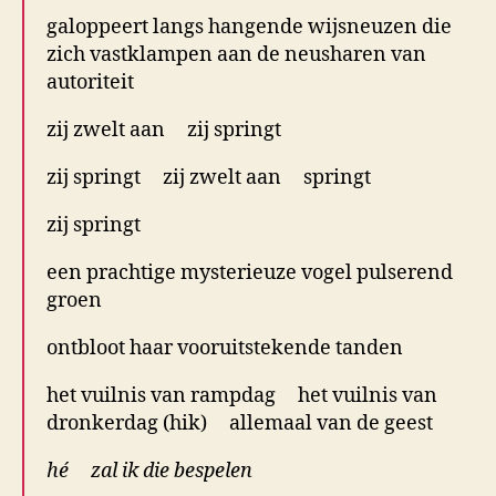
galoppeert langs hangende wijsneuzen die
zich vastklampen aan de neusharen van
autoriteit
zij zwelt aan zij springt
zij springt zij zwelt aan springt
zij springt
een prachtige mysterieuze vogel pulserend
groen
ontbloot haar vooruitstekende tanden
het vuilnis van rampdag het vuilnis van
dronkerdag (hik) allemaal van de geest
hé zal ik die bespelen