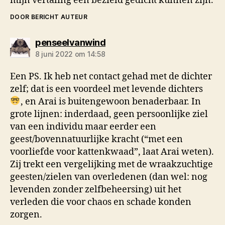
mijn vertaling een bezield gedicht kunnen zijn.
DOOR BERICHT AUTEUR
zegt:
penseelvanwind
8 juni 2022 om 14:58
Een PS. Ik heb net contact gehad met de dichter
zelf; dat is een voordeel met levende dichters
, en Arai is buitengewoon benaderbaar. In
grote lijnen: inderdaad, geen persoonlijke ziel
van een individu maar eerder een
geest/bovennatuurlijke kracht (“met een
voorliefde voor kattenkwaad”, laat Arai weten).
Zij trekt een vergelijking met de wraakzuchtige
geesten/zielen van overledenen (dan wel: nog
levenden zonder zelfbeheersing) uit het
verleden die voor chaos en schade konden
zorgen.