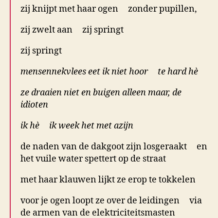
zij knijpt met haar ogen zonder pupillen,
zij zwelt aan zij springt
zij springt
mensennekvlees eet ik niet hoor te hard hè
ze draaien niet en buigen alleen maar, de
idioten
ik hè ik week het met azijn
de naden van de dakgoot zijn losgeraakt en
het vuile water spettert op de straat
met haar klauwen lijkt ze erop te tokkelen
voor je ogen loopt ze over de leidingen via
de armen van de elektriciteitsmasten