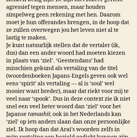
agressief tegen mensen, maar houden
simpelweg geen rekening met hen. Daarom
moet je hun offerandes brengen, in de hoop dat
ze zullen overwegen jou het leven niet al te
lastig te maken.
Je kunt natuurlijk stellen dat de vertaler (ik,
dus) dan een ander woord had moeten kiezen
in plaats van ‘ziel’. ‘Geestendans’ had
misschien gekund als vertaling van de titel
(woordenboeken Japans-Engels geven ook wel
eens ‘spirit’ als vertaling — al is ‘soul’ wel
mooier want breder), maar dat riekt voor mij te
veel naar ‘spook’. Dus in deze context zie ik niet
snel een veel beter woord dan ‘ziel’ voor het
Japanse
tamashii
; ook in het Nederlands kan
‘ziel’ op iets anders slaan dan onze persoonlijke
ziel. Ik hoop dan dat Arai’s woorden zelfs in