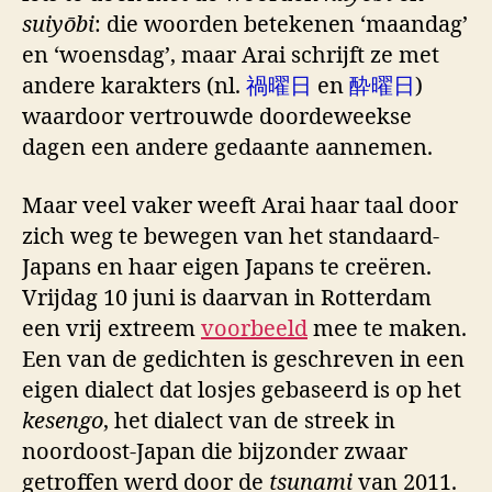
suiyōbi
: die woorden betekenen ‘maandag’
en ‘woensdag’, maar Arai schrijft ze met
andere karakters (nl.
禍曜日
en
酔曜日
)
waardoor vertrouwde doordeweekse
dagen een andere gedaante aannemen.
Maar veel vaker weeft Arai haar taal door
zich weg te bewegen van het standaard-
Japans en haar eigen Japans te creëren.
Vrijdag 10 juni is daarvan in Rotterdam
een vrij extreem
voorbeeld
mee te maken.
Een van de gedichten is geschreven in een
eigen dialect dat losjes gebaseerd is op het
kesengo
, het dialect van de streek in
noordoost-Japan die bijzonder zwaar
getroffen werd door de
tsunami
van 2011.