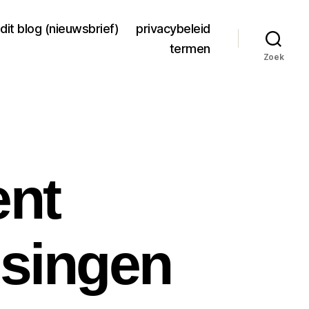
dit blog (nieuwsbrief)
privacybeleid
termen
Zoek
ent
ssingen