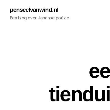
penseelvanwind.nl
Een blog over Japanse poëzie
ee
tiendu