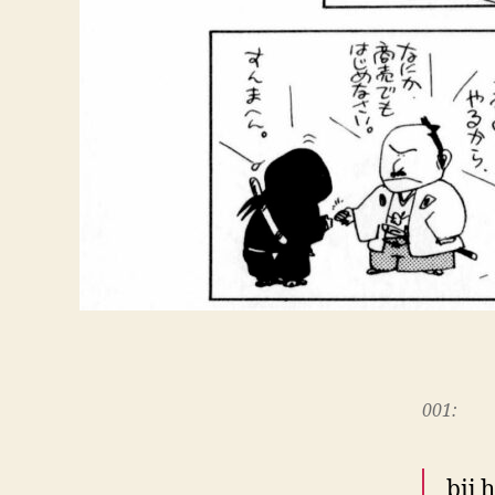
001:
bij 