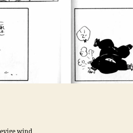
hevige wind