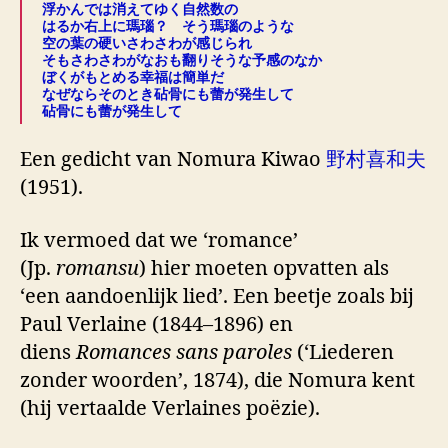
浮かんでは消えてゆく自然数の
はるか右上に瑪瑙？ そう瑪瑙のような
空の葉の硬いさわさわが感じられ
そもさわさわがなおも翻りそうな予感のなか
ぼくがもとめる幸福は簡単だ
なぜならそのとき砧骨にも蕾が発生して
砧骨にも蕾が発生して
Een gedicht van Nomura Kiwao
野村喜和夫
(1951).
Ik vermoed dat we ‘romance’
(Jp.
romansu
) hier moeten opvatten als
‘een aandoenlijk lied’. Een beetje zoals bij
Paul Verlaine (1844–1896) en
diens
Romances sans paroles
(‘Liederen
zonder woorden’, 1874), die Nomura kent
(hij vertaalde Verlaines poëzie).