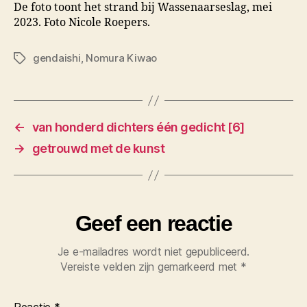
De foto toont het strand bij Wassenaarseslag, mei
2023. Foto Nicole Roepers.
gendaishi
,
Nomura Kiwao
Tags
←
van honderd dichters één gedicht [6]
→
getrouwd met de kunst
Geef een reactie
Je e-mailadres wordt niet gepubliceerd.
Vereiste velden zijn gemarkeerd met
*