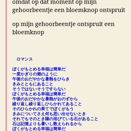
omdat op dat moment op mijn
gehoorbeentje een bloemknop ontspruit
op mijn gehoorbeentje ontspruit een
bloemknop
.
ロマンス
.
ぼくがもとめる幸福は簡単だ
一度かぎりの潮のように
午後のおだやかな暑熱をひらき
きみとともにあること
そうではないそうですらない
ぼくがもとめる幸福は簡単だ
午後のおだやかな暑熱がおのずから
繰り返し繰り返しひらかれてあること
そのひらかれの果てでぼくがもう
きみについてさえ何も思い出せないとき
それでもそのとき陽の浴びている石があること
石は記憶よりも暑いし数えられるから
ぼくがもとめる幸福は簡単だ