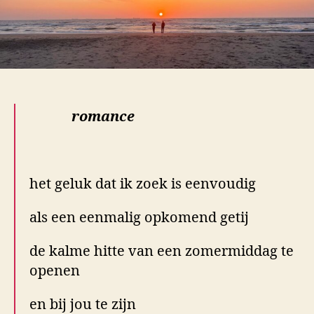
roma
nce
.
het geluk dat ik zoek is eenvoudig
als een eenmalig opkomend getij
de kalme hitte van een zomermiddag te
openen
en bij jou te zijn