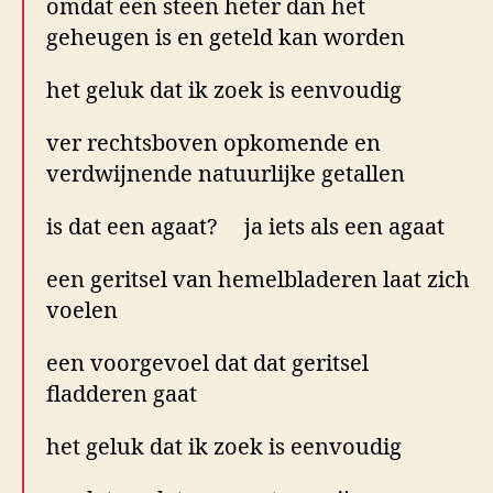
omdat een steen heter dan het
geheugen is en geteld kan worden
het geluk dat ik zoek is eenvoudig
ver rechtsboven opkomende en
verdwijnende natuurlijke getallen
is dat een agaat? ja iets als een agaat
een geritsel van hemelbladeren laat zich
voelen
een voorgevoel dat dat geritsel
fladderen gaat
het geluk dat ik zoek is eenvoudig