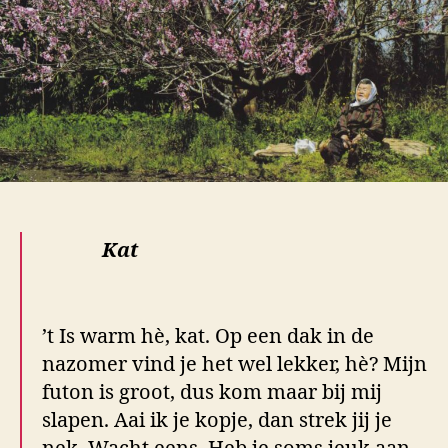
Kat
.
’t Is warm hè, kat. Op een dak in de
nazomer vind je het wel lekker, hè? Mijn
futon is groot, dus kom maar bij mij
slapen. Aai ik je kopje, dan strek jij je