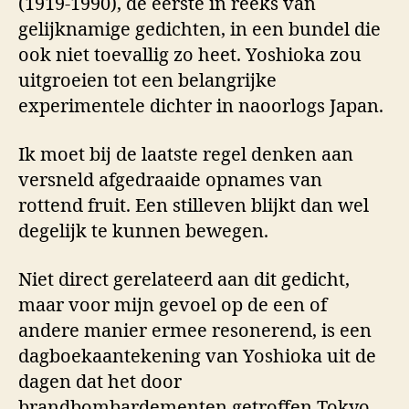
(1919-1990), de eerste in reeks van
gelijknamige gedichten, in een bundel die
ook niet toevallig zo heet. Yoshioka zou
uitgroeien tot een belangrijke
experimentele dichter in naoorlogs Japan.
Ik moet bij de laatste regel denken aan
versneld afgedraaide opnames van
rottend fruit. Een stilleven blijkt dan wel
degelijk te kunnen bewegen.
Niet direct gerelateerd aan dit gedicht,
maar voor mijn gevoel op de een of
andere manier ermee resonerend, is een
dagboekaantekening van Yoshioka uit de
dagen dat het door
brandbombardementen getroffen Tokyo