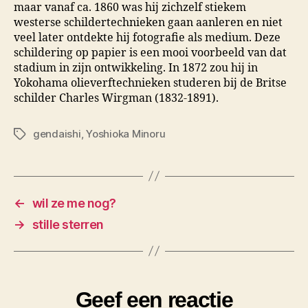
maar vanaf ca. 1860 was hij zichzelf stiekem
westerse schildertechnieken gaan aanleren en niet
veel later ontdekte hij fotografie als medium. Deze
schildering op papier is een mooi voorbeeld van dat
stadium in zijn ontwikkeling. In 1872 zou hij in
Yokohama olieverftechnieken studeren bij de Britse
schilder Charles Wirgman (1832-1891).
gendaishi
,
Yoshioka Minoru
Tags
←
wil ze me nog?
→
stille sterren
Geef een reactie