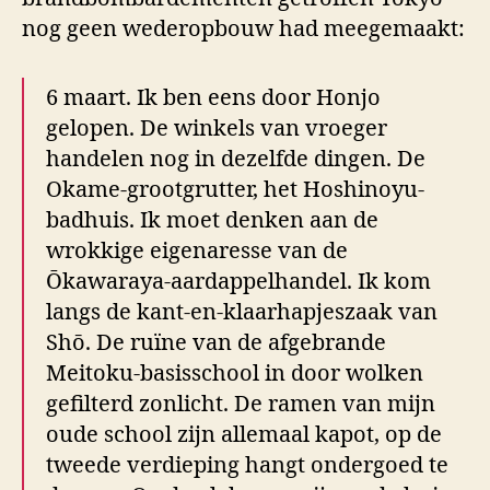
nog geen wederopbouw had meegemaakt:
6 maart. Ik ben eens door Honjo
gelopen. De winkels van vroeger
handelen nog in dezelfde dingen. De
Okame-grootgrutter, het Hoshinoyu-
badhuis. Ik moet denken aan de
wrokkige eigenaresse van de
Ōkawaraya-aardappelhandel. Ik kom
langs de kant-en-klaarhapjeszaak van
Shō. De ruïne van de afgebrande
Meitoku-basisschool in door wolken
gefilterd zonlicht. De ramen van mijn
oude school zijn allemaal kapot, op de
tweede verdieping hangt ondergoed te