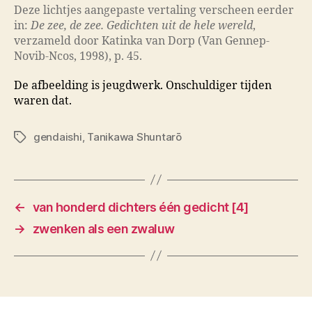
Deze lichtjes aangepaste vertaling verscheen eerder
in:
De zee, de zee. Gedichten uit de hele wereld
,
verzameld door Katinka van Dorp (Van Gennep-
Novib-Ncos, 1998), p. 45.
De afbeelding is jeugdwerk. Onschuldiger tijden
waren dat.
gendaishi
,
Tanikawa Shuntarō
Tags
←
van honderd dichters één gedicht [4]
→
zwenken als een zwaluw