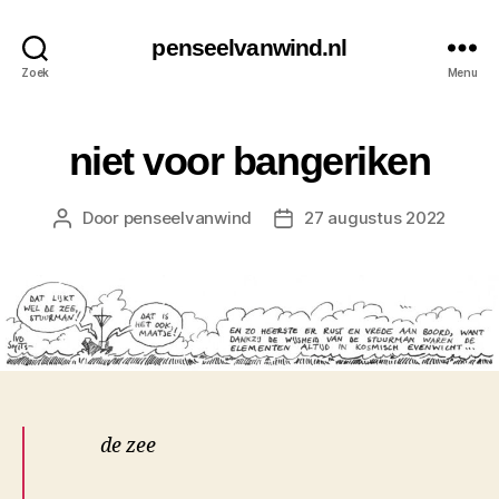
penseelvanwind.nl
Zoek
Menu
niet voor bangeriken
Door
penseelvanwind
27 augustus 2022
Berichtauteur
Berichtdatum
de zee
.