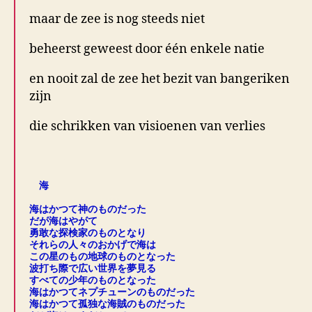
maar de zee is nog steeds niet
beheerst geweest door één enkele natie
en nooit zal de zee het bezit van bangeriken
zijn
die schrikken van visioenen van verlies
.
海
.
海はかつて神のものだった
だが海はやがて
勇敢な探検家のものとなり
それらの人々のおかげで海は
この星のもの地球のものとなった
波打ち際で広い世界を夢見る
すべての少年のものとなった
海はかつてネプチューンのものだった
海はかつて孤独な海賊のものだった