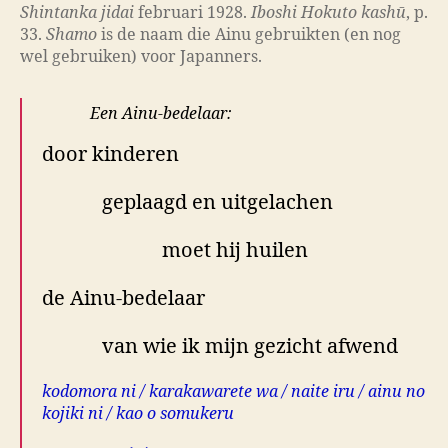
Shintanka jidai
februari 1928.
Iboshi Hokuto kashū
, p.
33.
Shamo
is de naam die Ainu gebruikten (en nog
wel gebruiken) voor Japanners.
Een Ainu-bedelaar:
door kinderen
geplaagd en uitgelachen
moet hij huilen
de Ainu-bedelaar
van wie ik mijn gezicht afwend
kodomora ni / karakawarete wa / naite iru / ainu no
kojiki ni / kao o somukeru