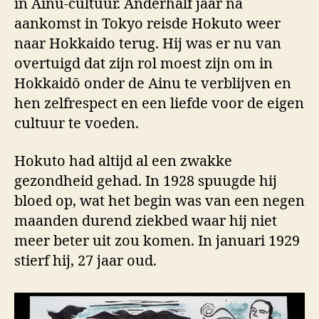
in Ainu-cultuur. Anderhalf jaar na
aankomst in Tokyo reisde Hokuto weer
naar Hokkaido terug. Hij was er nu van
overtuigd dat zijn rol moest zijn om in
Hokkaidō onder de Ainu te verblijven en
hen zelfrespect en een liefde voor de eigen
cultuur te voeden.
Hokuto had altijd al een zwakke
gezondheid gehad. In 1928 spuugde hij
bloed op, wat het begin was van een negen
maanden durend ziekbed waar hij niet
meer beter uit zou komen. In januari 1929
stierf hij, 27 jaar oud.