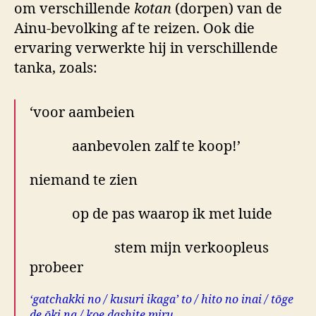
om verschillende
kotan
(dorpen) van de
Ainu-bevolking af te reizen. Ook die
ervaring verwerkte hij in verschillende
tanka, zoals:
‘voor aambeien
aanbevolen zalf te koop!’
niemand te zien
op de pas waarop ik met luide
stem mijn verkoopleus
probeer
‘gatchakki no / kusuri ikaga’ to / hito no inai / tōge
de ōki na / koe dashite miru