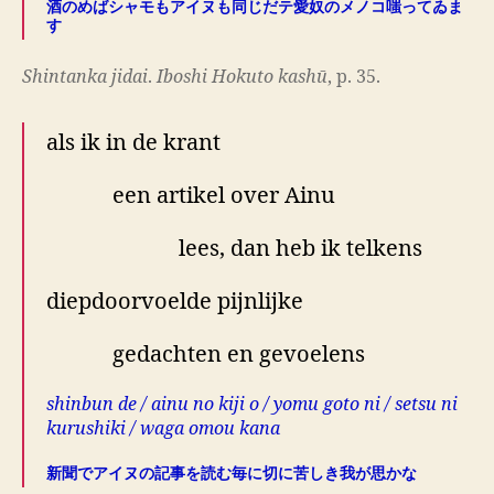
酒のめばシャモもアイヌも同じだテ愛奴のメノコ
嗤
ってゐま
す
Shintanka jidai
.
Iboshi Hokuto kashū
, p. 35.
als ik in de krant
een artikel over Ainu
lees, dan heb ik telkens
diepdoorvoelde pijnlijke
gedachten en gevoelens
shinbun de / ainu no kiji o / yomu goto ni / setsu ni
kurushiki / waga omou kana
新聞でアイヌの記事を読む毎に切に苦しき我が思かな