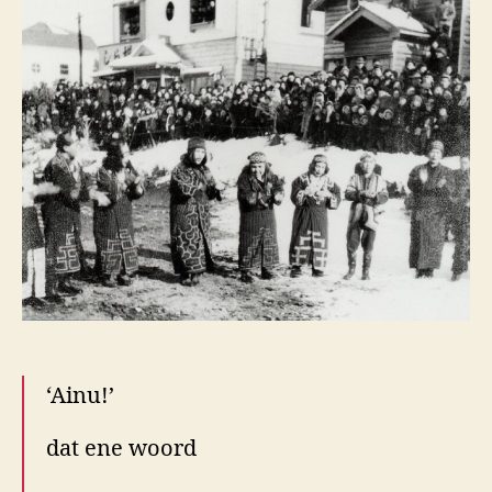
‘Ainu!’
dat ene woord