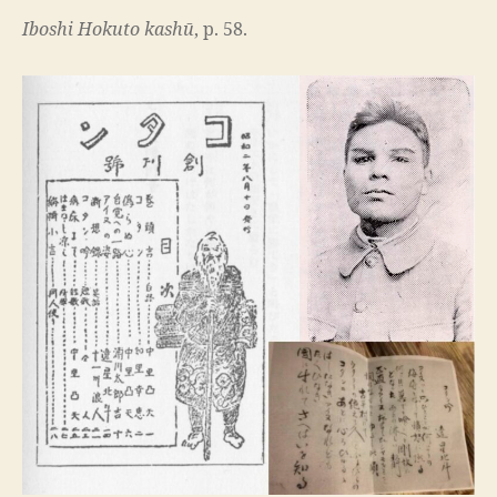
Iboshi Hokuto kashū
, p. 58.