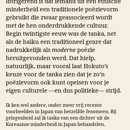
Intrigerend is dat iemand uit een etnische
minderheid een traditionele poëzievorm
gebruikt die zwaar geassocieerd wordt
met de hen onderdrukkende cultuur.
Begin twintigste eeuw was de tanka, net
als de haiku een traditioneel genre dat
nadrukkelijk als
moderne
poëzie
heruitgevonden werd. Dat hielp,
natuurlijk, maar vooral laat Hokuto’s
keuze voor de tanka zien dat je zo’n
poëzievorm ook kunt opeisen voor je
eigen culturele —en dus politieke— strijd.
Ik ken wel andere, onder meer vrij recente
voorbeelden in Japan van hetzelfde fenomeen. Bij
gelegenheid zal ik tanka van een dichter uit de
Koreaanse minderheid in Japan behandelen.