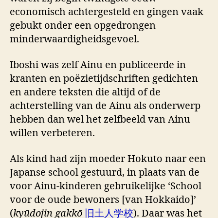
economisch achtergesteld en gingen vaak
gebukt onder een opgedrongen
minderwaardigheidsgevoel.
Iboshi was zelf Ainu en publiceerde in
kranten en poëzietijdschriften gedichten
en andere teksten die altijd of de
achterstelling van de Ainu als onderwerp
hebben dan wel het zelfbeeld van Ainu
willen verbeteren.
Als kind had zijn moeder Hokuto naar een
Japanse school gestuurd, in plaats van de
voor Ainu-kinderen gebruikelijke ‘School
voor de oude bewoners [van Hokkaido]’
(
kyūdojin gakkō
旧土人学校
). Daar was het