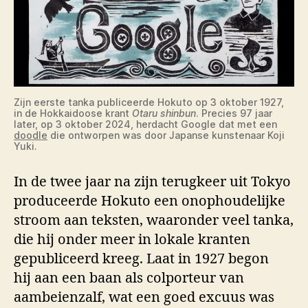
Zijn eerste tanka publiceerde Hokuto op 3 oktober 1927,
in de Hokkaidoose krant
Otaru shinbun
. Precies 97 jaar
later, op 3 oktober 2024, herdacht Google dat met een
doodle
die ontworpen was door Japanse kunstenaar Koji
Yuki.
In de twee jaar na zijn terugkeer uit Tokyo
produceerde Hokuto een onophoudelijke
stroom aan teksten, waaronder veel tanka,
die hij onder meer in lokale kranten
gepubliceerd kreeg. Laat in 1927 begon
hij aan een baan als colporteur van
aambeienzalf, wat een goed excuus was