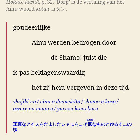
Hokuto kashū
, p. 32. ‘Dorp’ is de vertaling van het
Ainu-woord
kotan
コタン.
goudeerlijke
Ainu werden bedrogen door
de Shamo: juist die
is pas beklagenswaardig
het zij hem vergeven in deze tijd
shōjiki na / ainu o damashita / shamo o koso /
aware na mono o / yurusu kono koro
あわれ
正直なアイヌをだましたシャモをこそ
憫
なものとゆるすこの
頃