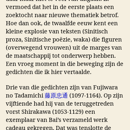
vermoed dat het in de eerste plaats een
zoektocht naar nieuwe thematiek betrof.
Hoe dan ook, de twaalfde eeuw kent een
kleine explosie van teksten (Sinitisch
proza, Sinitische poëzie, waka) die figuren
(overwegend vrouwen) uit de marges van
de maatschappij tot onderwerp hebben.
Een vroeg moment in die beweging zijn de
gedichten die ik hier vertaalde.
Drie van die gedichten zijn van Fujiwara
no Tadamichi
藤原忠通
(1097-1164). Op zijn
vijftiende had hij van de teruggetreden
vorst Shirakawa (1053-1129) een
exemplaar van Bai’s verzameld werk
cadeau gekregen. Dat was tenslotte de