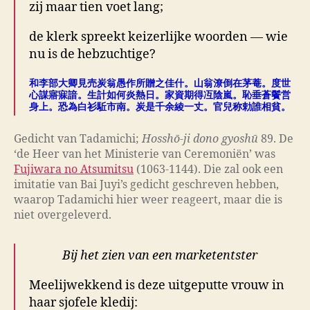
zij maar tien voet lang;
de klerk spreekt keizerlijke woorden — wie
nu is de hebzuchtige?
和李部大卿見売炭翁愚作所贈之佳什。山翁潦倒在茅菴。度世
心謀寤寐諳。生計如何炎熱日。家資期得冱陰嵐。恥垂蒼鬢営
身上。恐為白衫駈市南。炭是千余綾一丈。官兒称勅誰相貧。
Gedicht van Tadamichi;
Hosshō-ji dono gyoshū
89. De
‘de Heer van het Ministerie van Ceremoniën’ was
Fujiwara no Atsumitsu
(1063-1144). Die zal ook een
imitatie van Bai Juyi’s gedicht geschreven hebben,
waarop Tadamichi hier weer reageert, maar die is
niet overgeleverd.
Bij het zien van een marketentster
Meelijwekkend is deze uitgeputte vrouw in
haar sjofele kledij: