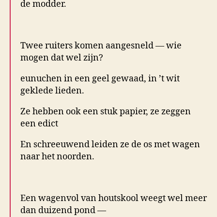
de modder.
.
Twee ruiters komen aangesneld — wie
mogen dat wel zijn?
eunuchen in een geel gewaad, in ’t wit
geklede lieden.
Ze hebben ook een stuk papier, ze zeggen
een edict
En schreeuwend leiden ze de os met wagen
naar het noorden.
.
Een wagenvol van houtskool weegt wel meer
dan duizend pond —