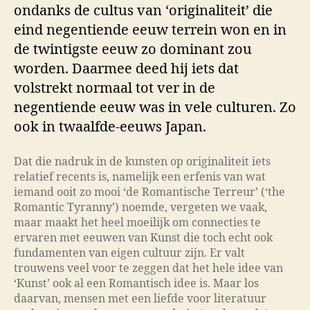
ondanks de cultus van ‘originaliteit’ die
eind negentiende eeuw terrein won en in
de twintigste eeuw zo dominant zou
worden. Daarmee deed hij iets dat
volstrekt normaal tot ver in de
negentiende eeuw was in vele culturen. Zo
ook in twaalfde-eeuws Japan.
Dat die nadruk in de kunsten op originaliteit iets
relatief recents is, namelijk een erfenis van wat
iemand ooit zo mooi ‘de Romantische Terreur’ (‘the
Romantic Tyranny’) noemde, vergeten we vaak,
maar maakt het heel moeilijk om connecties te
ervaren met eeuwen van Kunst die toch echt ook
fundamenten van eigen cultuur zijn. Er valt
trouwens veel voor te zeggen dat het hele idee van
‘Kunst’ ook al een Romantisch idee is. Maar los
daarvan, mensen met een liefde voor literatuur