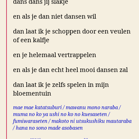
dans dans jij slakje
en als je dan niet dansen wil
dan laat ik je schoppen door een veulen
of een kalfje
en je helemaal vertrappelen
en als je dan echt heel mooi dansen zal
dan laat ik je zelfs spelen in mijn
bloementuin
mae mae katatsuburi / mawanu mono naraba /
muma no ko ya ushi no ko no kuesaseten /
fumiwaraseten / makoto ni utsukushiku mautaraba
/ hana no sono made asobasen