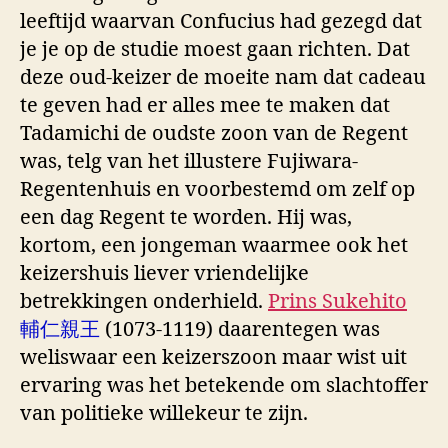
leeftijd waarvan Confucius had gezegd dat
je je op de studie moest gaan richten. Dat
deze oud-keizer de moeite nam dat cadeau
te geven had er alles mee te maken dat
Tadamichi de oudste zoon van de Regent
was, telg van het illustere Fujiwara-
Regentenhuis en voorbestemd om zelf op
een dag Regent te worden. Hij was,
kortom, een jongeman waarmee ook het
keizershuis liever vriendelijke
betrekkingen onderhield.
Prins Sukehito
輔仁親王
(1073-1119) daarentegen was
weliswaar een keizerszoon maar wist uit
ervaring was het betekende om slachtoffer
van politieke willekeur te zijn.