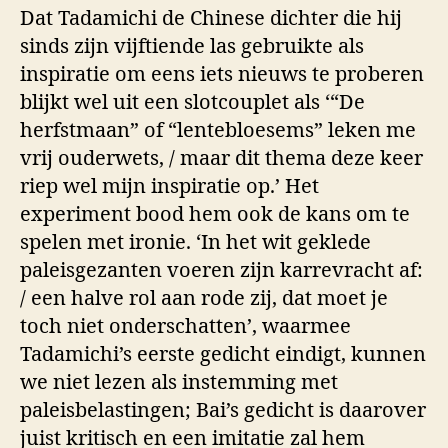
Dat Tadamichi de Chinese dichter die hij
sinds zijn vijftiende las gebruikte als
inspiratie om eens iets nieuws te proberen
blijkt wel uit een slotcouplet als ‘“De
herfstmaan” of “lentebloesems” leken me
vrij ouderwets, / maar dit thema deze keer
riep wel mijn inspiratie op.’ Het
experiment bood hem ook de kans om te
spelen met ironie. ‘In het wit geklede
paleisgezanten voeren zijn karrevracht af:
/ een halve rol aan rode zij, dat moet je
toch niet onderschatten’, waarmee
Tadamichi’s eerste gedicht eindigt, kunnen
we niet lezen als instemming met
paleisbelastingen; Bai’s gedicht is daarover
juist kritisch en een imitatie zal hem