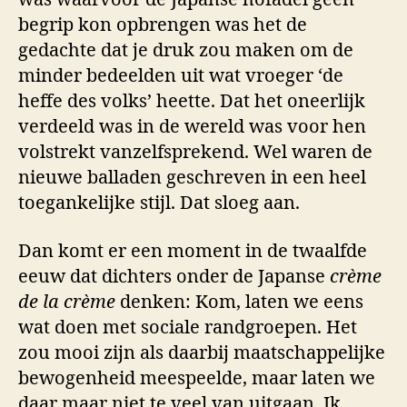
begrip kon opbrengen was het de
gedachte dat je druk zou maken om de
minder bedeelden uit wat vroeger ‘de
heffe des volks’ heette. Dat het oneerlijk
verdeeld was in de wereld was voor hen
volstrekt vanzelfsprekend. Wel waren de
nieuwe balladen geschreven in een heel
toegankelijke stijl. Dat sloeg aan.
Dan komt er een moment in de twaalfde
eeuw dat dichters onder de Japanse
crème
de la crème
denken: Kom, laten we eens
wat doen met sociale randgroepen. Het
zou mooi zijn als daarbij maatschappelijke
bewogenheid meespeelde, maar laten we
daar maar niet te veel van uitgaan. Ik