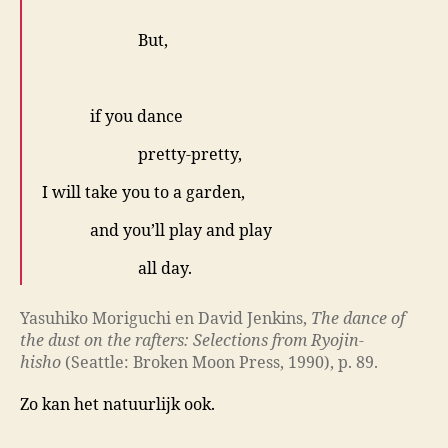
.
But,
.
if you dance
pretty-pretty,
I will take you to a garden,
and you’ll play and play
all day.
Yasuhiko Moriguchi en David Jenkins,
The dance of
the dust on the rafters: Selections from Ryojin-
hisho
(Seattle: Broken Moon Press, 1990), p. 89.
Zo kan het natuurlijk ook.