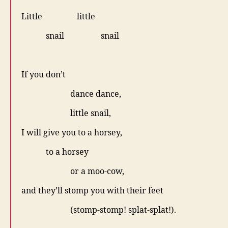
Little little
snail snail
.
If you don’t
dance dance,
little snail,
I will give you to a horsey,
to a horsey
or a moo-cow,
and they’ll stomp you with their feet
(stomp-stomp! splat-splat!).