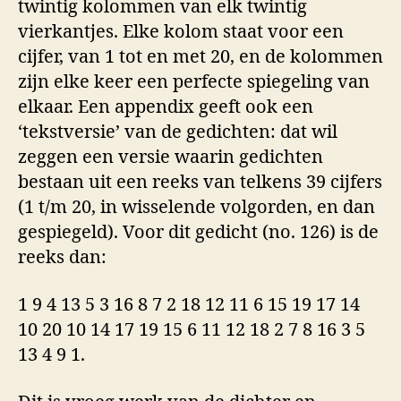
twintig kolommen van elk twintig
vierkantjes. Elke kolom staat voor een
cijfer, van 1 tot en met 20, en de kolommen
zijn elke keer een perfecte spiegeling van
elkaar. Een appendix geeft ook een
‘tekstversie’ van de gedichten: dat wil
zeggen een versie waarin gedichten
bestaan uit een reeks van telkens 39 cijfers
(1 t/m 20, in wisselende volgorden, en dan
gespiegeld). Voor dit gedicht (no. 126) is de
reeks dan:
1 9 4 13 5 3 16 8 7 2 18 12 11 6 15 19 17 14
10 20 10 14 17 19 15 6 11 12 18 2 7 8 16 3 5
13 4 9 1.