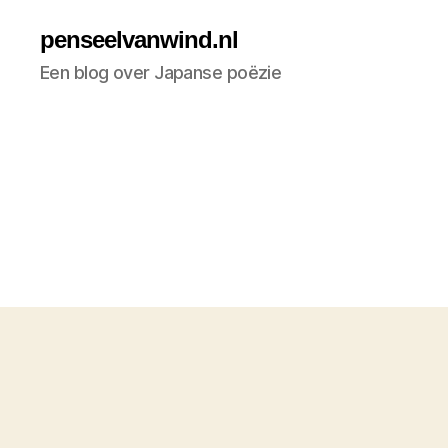
penseelvanwind.nl
Een blog over Japanse poëzie