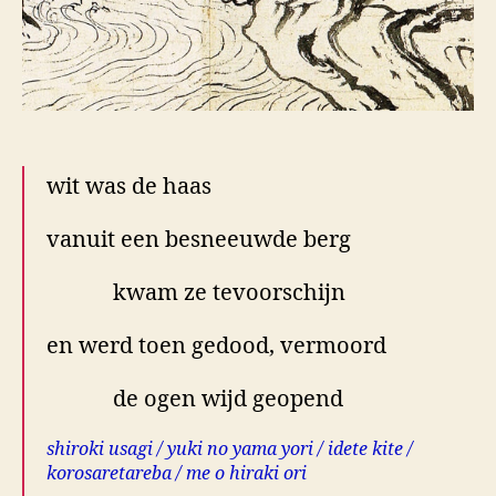
wit was de haas
vanuit een besneeuwde berg
kwam ze tevoorschijn
en werd toen gedood, vermoord
de ogen wijd geopend
shiroki usagi / yuki no yama yori / idete kite /
korosaretareba / me o hiraki ori