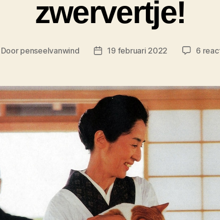
zwervertje!
Door
penseelvanwind
19 februari 2022
6 reac
richtauteur
Berichtdatum