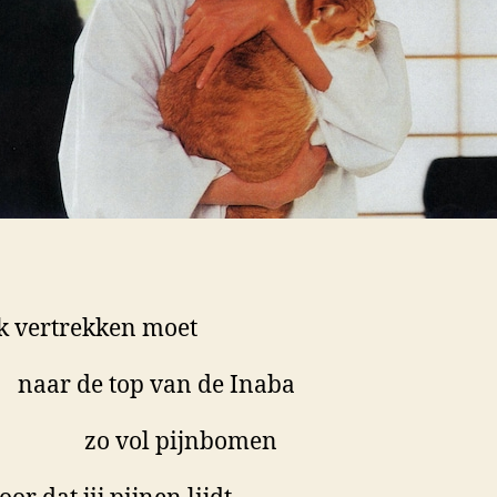
ik vertrekken moet
r de top van de Inaba
 vol pijnbomen