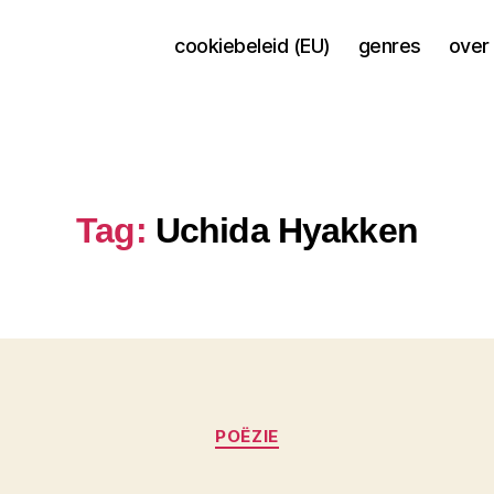
cookiebeleid (EU)
genres
over 
Tag:
Uchida Hyakken
Categorieën
POËZIE