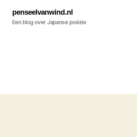
penseelvanwind.nl
Een blog over Japanse poëzie