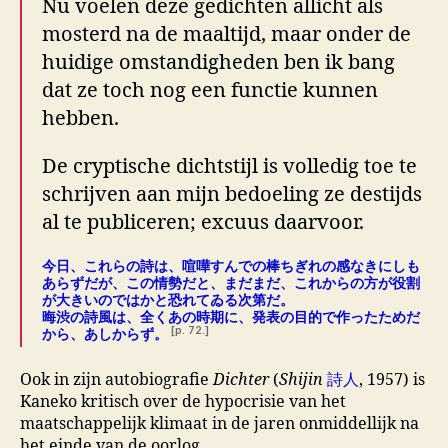
Nu voelen deze gedichten allicht als
mosterd na de maaltijd, maar onder de
huidige omstandigheden ben ik bang
dat ze toch nog een functie kunnen
hebben.
De cryptische dichtstijl is volledig toe te
schrijven aan mijn bedoeling ze destijds
al te publiceren; excuus daarvoor.
今日、これらの詩は、喧嘩すんでの棒ちぎれの感なきにしも
あらずだが、この情勢だと、まだまだ、これからの方が役割
が大きいのではかと恐れてゐる次第だ。
晦渋の詩風は、全くあの時期に、発表の目的で作ったためだ
[p. 72.]
から、あしからず。
Ook in zijn autobiografie
Dichter
(
Shijin
詩人
, 1957) is
Kaneko kritisch over de hypocrisie van het
maatschappelijk klimaat in de jaren onmiddellijk na
het einde van de oorlog.