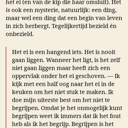
het ei (en van de kip die haar omsluit). Het
is
ook een mysterie, natuurlijk: een ding,
maar wel een ding dat een begin van leven
in zich herbergt. Tegelijkertijd bezield én
onbezield.
Het ei is een hangend iets. Het is nooit
gaan liggen. Wanneer het ligt, is het zelf
niet gaan liggen maar heeft zich een
oppervlak onder het ei geschoven. — Ik
kijk met een half oog naar het ei in de
keuken om het niet stuk te maken. Ik
doe mijn uiterste best om het niet te
begrijpen. Omdat je het onmogelijk kunt
begrijpen weet ik immers dat ik het fout
heb als ik het begrijp. Begrijpen is het