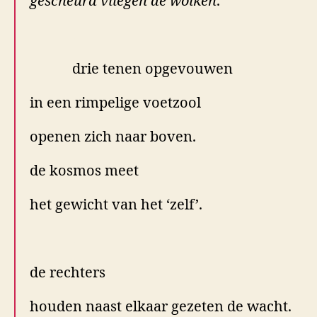
gescheurd vliegen de wolken
.
.
drie tenen opgevouwen
in een rimpelige voetzool
openen zich naar boven.
de kosmos meet
het gewicht van het ‘zelf’.
.
de rechters
houden naast elkaar gezeten de wacht.