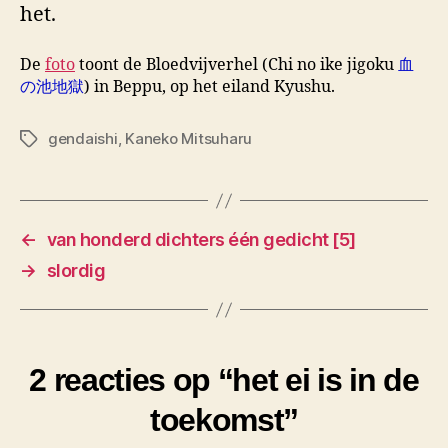
het.
De
foto
toont de Bloedvijverhel (Chi no ike jigoku
血
の池地獄
) in Beppu, op het eiland Kyushu.
gendaishi
,
Kaneko Mitsuharu
Tags
←
van honderd dichters één gedicht [5]
→
slordig
2 reacties op “het ei is in de
toekomst”