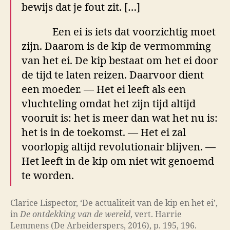
bewijs dat je fout zit. […]
Een ei is iets dat voorzichtig moet
zijn. Daarom is de kip de vermomming
van het ei. De kip bestaat om het ei door
de tijd te laten reizen. Daarvoor dient
een moeder. — Het ei leeft als een
vluchteling omdat het zijn tijd altijd
vooruit is: het is meer dan wat het nu is:
het is in de toekomst. — Het ei zal
voorlopig altijd revolutionair blijven. —
Het leeft in de kip om niet wit genoemd
te worden.
Clarice Lispector, ‘De actualiteit van de kip en het ei’,
in
De ontdekking van de wereld
, vert. Harrie
Lemmens (De Arbeiderspers, 2016), p. 195, 196.