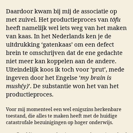
Daardoor kwam bij mij de associatie op
met zuivel. Het productieproces van
tōfu
heeft namelijk wel iets weg van het maken
van kaas. In het Nederlands ken je de
uitdrukking ‘gatenkaas’ om een defect
brein te omschrijven dat de ene gedachte
niet meer kan koppelen aan de andere.
Uiteindelijk koos ik toch voor ‘prut’, mede
ingeven door het Engelse ‘
my brain is
mush(y)
’. De substantie won het van het
productieproces.
Voor mij momenteel een wel enigszins herkenbare
toestand, die alles te maken heeft met de huidige
catastrofale bezuinigingen op hoger onderwijs.