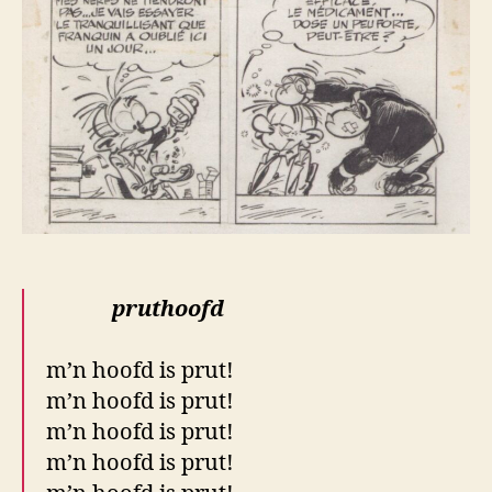
gatenkaas
pruthoofd
.
m’n hoofd is prut!
m’n hoofd is prut!
m’n hoofd is prut!
m’n hoofd is prut!