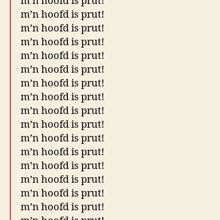
m’n hoofd is prut!
m’n hoofd is prut!
m’n hoofd is prut!
m’n hoofd is prut!
m’n hoofd is prut!
m’n hoofd is prut!
m’n hoofd is prut!
m’n hoofd is prut!
m’n hoofd is prut!
m’n hoofd is prut!
m’n hoofd is prut!
m’n hoofd is prut!
m’n hoofd is prut!
m’n hoofd is prut!
m’n hoofd is prut!
m’n hoofd is prut!