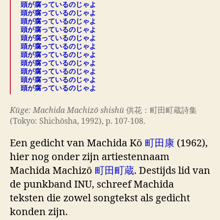
頭が腐っているのじゃよ
頭が腐っているのじゃよ
頭が腐っているのじゃよ
頭が腐っているのじゃよ
頭が腐っているのじゃよ
頭が腐っているのじゃよ
頭が腐っているのじゃよ
頭が腐っているのじゃよ
頭が腐っているのじゃよ
頭が腐っているのじゃよ
頭が腐っているのじゃよ
Kūge: Machida Machizō shishū
供花：町田町蔵詩集
(Tokyo: Shichōsha, 1992), p. 107-108.
Een gedicht van Machida Kō
町田康
(1962),
hier nog onder zijn artiestennaam
Machida Machizō
町田町蔵
. Destijds lid van
de punkband INU, schreef Machida
teksten die zowel songtekst als gedicht
konden zijn.