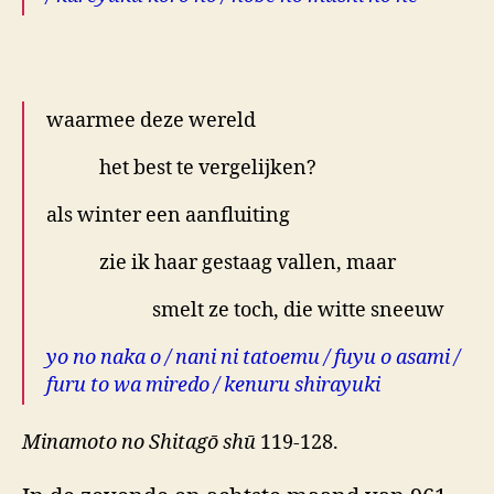
.
waarmee deze wereld
het best te vergelijken?
als winter een aanfluiting
zie ik haar gestaag vallen, maar
smelt ze toch, die witte sneeuw
yo no naka o / nani ni tatoemu / fuyu o asami /
furu to wa miredo / kenuru shirayuki
Minamoto no Shitagō shū
119-128.