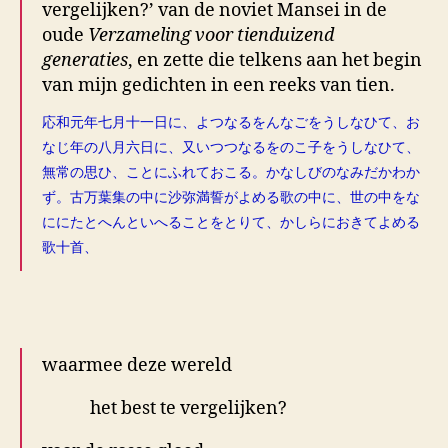
vergelijken?’ van de noviet Mansei in de
oude
Verzameling voor tienduizend
generaties
, en zette die telkens aan het begin
van mijn gedichten in een reeks van tien.
応和元年七月十一日に、よつなるをんなごをうしなひて、お
なじ年の八月六日に、又いつつなるをのこ子をうしなひて、
無常の思ひ、ことにふれておこる。かなしびのなみだかわか
ず。古万葉集の中に沙弥満誓がよめる歌の中に、世の中をな
ににたとへんといへることをとりて、かしらにおきてよめる
歌十首、
.
waarmee deze wereld
het best te vergelijken?