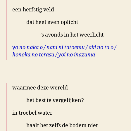
een herfstig veld
dat heel even oplicht
’s avonds in het weerlicht
yo no naka o / nani ni tatoemu / aki no ta o /
honoka no terasu / yoi no inazuma
.
waarmee deze wereld
het best te vergelijken?
in troebel water
haalt het zelfs de bodem niet