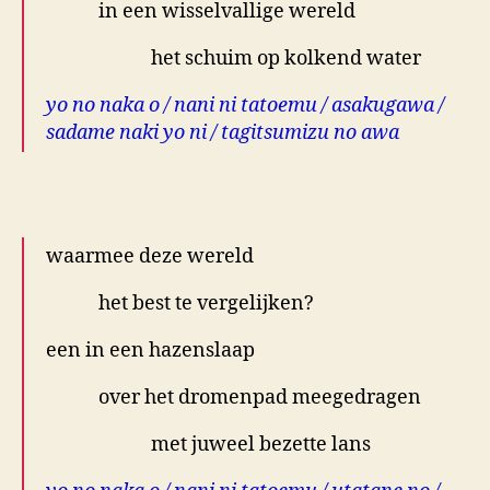
in een wisselvallige wereld
het schuim op kolkend water
yo no naka o / nani ni tatoemu / asakugawa /
sadame naki yo ni / tagitsumizu no awa
.
waarmee deze wereld
het best te vergelijken?
een in een hazenslaap
over het dromenpad meegedragen
met juweel bezette lans