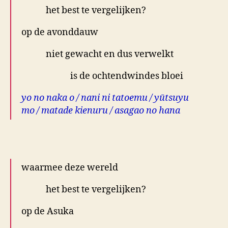
het best te vergelijken?
op de avonddauw
niet gewacht en dus verwelkt
is de ochtendwindes bloei
yo no naka o / nani ni tatoemu / yūtsuyu
mo / matade kienuru / asagao no hana
.
waarmee deze wereld
het best te vergelijken?
op de Asuka