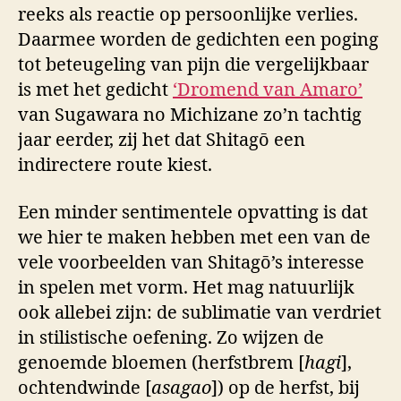
reeks als reactie op persoonlijke verlies.
Daarmee worden de gedichten een poging
tot beteugeling van pijn die vergelijkbaar
is met het gedicht
‘Dromend van Amaro’
van Sugawara no Michizane zo’n tachtig
jaar eerder, zij het dat Shitagō een
indirectere route kiest.
Een minder sentimentele opvatting is dat
we hier te maken hebben met een van de
vele voorbeelden van Shitagō’s interesse
in spelen met vorm. Het mag natuurlijk
ook allebei zijn: de sublimatie van verdriet
in stilistische oefening. Zo wijzen de
genoemde bloemen (herfstbrem [
hagi
],
ochtendwinde [
asagao
]) op de herfst, bij