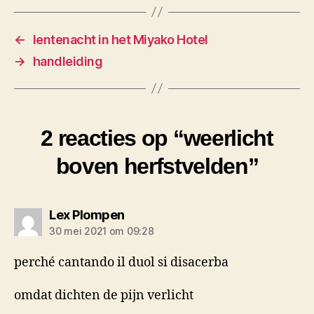
←
lentenacht in het Miyako Hotel
→
handleiding
2 reacties op “weerlicht
boven herfstvelden”
zegt:
Lex Plompen
30 mei 2021 om 09:28
perché cantando il duol si disacerba
omdat dichten de pijn verlicht