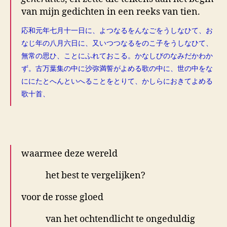
van mijn gedichten in een reeks van tien.
応和元年七月十一日に、よつなるをんなごをうしなひて、お
なじ年の八月六日に、又いつつなるをのこ子をうしなひて、
無常の思ひ、ことにふれておこる。かなしびのなみだかわか
ず。古万葉集の中に沙弥満誓がよめる歌の中に、世の中をな
ににたとへんといへることをとりて、かしらにおきてよめる
歌十首、
.
waarmee deze wereld
het best te vergelijken?
voor de rosse gloed
van het ochtendlicht te ongeduldig