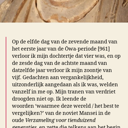
Op de elfde dag van de zevende maand van
het eerste jaar van de Ōwa-periode [961]
verloor ik mijn dochtertje dat vier was, en op
de zesde dag van de achtste maand van
datzelfde jaar verloor ik mijn zoontje van
vijf. Gedachten aan vergankelijkheid,
uitzonderlijk aangedaan als ik was, welden
vanzelf in me op. Mijn tranen van verdriet
droogden niet op. Ik leende de
woorden ‘waarmee deze wereld / het best te
vergelijken?’ van de noviet Mansei in de
oude
Verzameling voor tienduizend
generaties
, en zette die telkens aan het begin