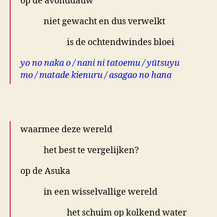
op de avonddauw
niet gewacht en dus verwelkt
is de ochtendwindes bloei
yo no naka o / nani ni tatoemu / yūtsuyu
mo / matade kienuru / asagao no hana
.
waarmee deze wereld
het best te vergelijken?
op de Asuka
in een wisselvallige wereld
het schuim op kolkend water