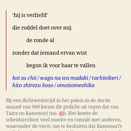
‘hij is verliefd’
die roddel doet over mij
de ronde al
zonder dat iemand ervan wist
begon ik voor haar te vallen
koi su chō / waga na wa madaki / tachinikeri /
hito shirezu koso / omoisomeshika
Bij een dichtwedstrijd in het paleis in de derde
maand van 960 kwam dit gedicht uit tegen dat van
Taira no Kanemori (no.
40
). Het kostte de
scheidsrechter veel moeite en consult met anderen,
waaronder de vorst, om te besluiten dat Kanemori’s