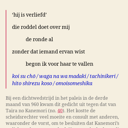
‘hij is verliefd’
die roddel doet over mij
de ronde al
zonder dat iemand ervan wist
begon ik voor haar te vallen
koi su chō / waga na wa madaki / tachinikeri /
hito shirezu koso / omoisomeshika
Bij een dichtwedstrijd in het paleis in de derde
maand van 960 kwam dit gedicht uit tegen dat van
Taira no Kanemori (no.
40
). Het kostte de
scheidsrechter veel moeite en consult met anderen,
waaronder de vorst, om te besluiten dat Kanemori’s