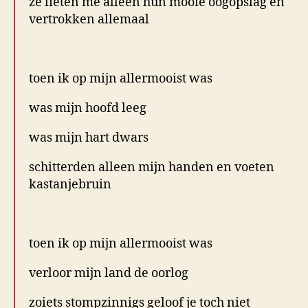
ze lieten me alleen hun mooie oogopslag en
vertrokken allemaal
.
toen ik op mijn allermooist was
was mijn hoofd leeg
was mijn hart dwars
schitterden alleen mijn handen en voeten
kastanjebruin
.
toen ik op mijn allermooist was
verloor mijn land de oorlog
zoiets stompzinnigs geloof je toch niet