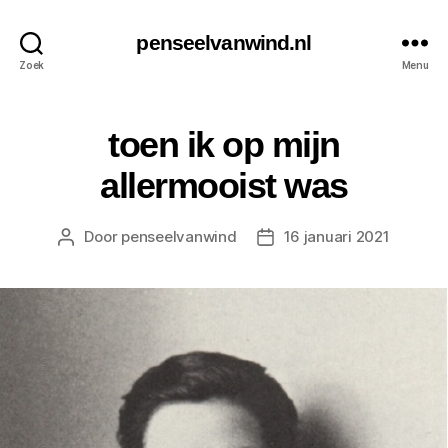
penseelvanwind.nl
Zoek
Menu
toen ik op mijn
allermooist was
Door
penseelvanwind
16 januari 2021
Berichtauteur
Berichtdatum