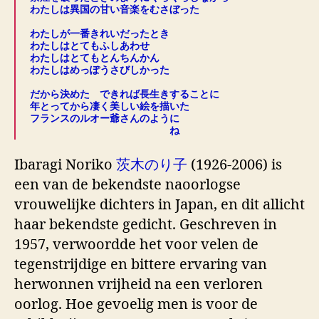
わたしは異国の甘い音楽をむさぼった
.
わたしが一番きれいだったとき
わたしはとてもふしあわせ
わたしはとてもとんちんかん
わたしはめっぽうさびしかった
.
だから決めた できれば長生きすることに
年とってから凄く美しい絵を描いた
フランスのルオー爺さんのように
ね
Ibaragi Noriko
茨木のり子
(1926-2006) is
een van de bekendste naoorlogse
vrouwelijke dichters in Japan, en dit allicht
haar bekendste gedicht. Geschreven in
1957, verwoordde het voor velen de
tegenstrijdige en bittere ervaring van
herwonnen vrijheid na een verloren
oorlog. Hoe gevoelig men is voor de