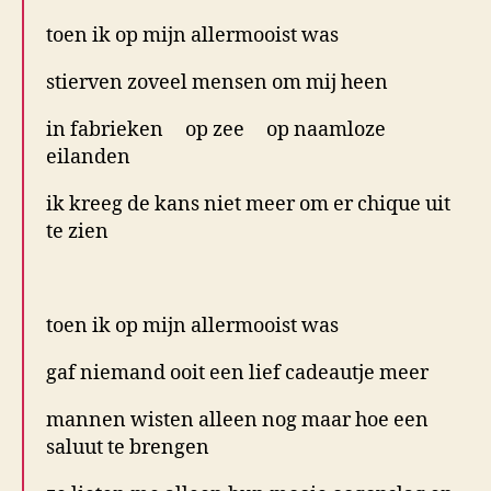
toen ik op mijn allermooist was
stierven zoveel mensen om mij heen
in fabrieken op zee op naamloze
eilanden
ik kreeg de kans niet meer om er chique uit
te zien
.
toen ik op mijn allermooist was
gaf niemand ooit een lief cadeautje meer
mannen wisten alleen nog maar hoe een
saluut te brengen