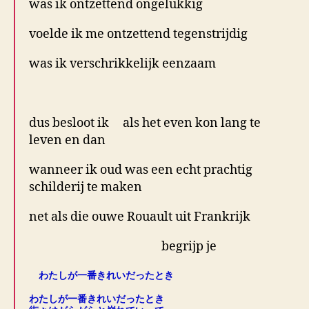
was ik ontzettend ongelukkig
voelde ik me ontzettend tegenstrijdig
was ik verschrikkelijk eenzaam
.
dus besloot ik als het even kon lang te
leven en dan
wanneer ik oud was een echt prachtig
schilderij te maken
net als die ouwe Rouault uit Frankrijk
begrijp je
わたしが一番きれいだったとき
.
わたしが一番きれいだったとき