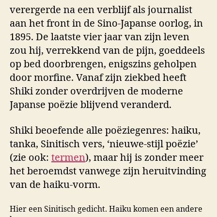
verergerde na een verblijf als journalist
aan het front in de Sino-Japanse oorlog, in
1895. De laatste vier jaar van zijn leven
zou hij, verrekkend van de pijn, goeddeels
op bed doorbrengen, enigszins geholpen
door morfine. Vanaf zijn ziekbed heeft
Shiki zonder overdrijven de moderne
Japanse poëzie blijvend veranderd.
Shiki beoefende alle poëziegenres: haiku,
tanka, Sinitisch vers, ‘nieuwe-stijl poëzie’
(zie ook:
termen
), maar hij is zonder meer
het beroemdst vanwege zijn heruitvinding
van de haiku-vorm.
Hier een Sinitisch gedicht. Haiku komen een andere