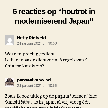
6 reacties op “houtrot in
moderniserend Japan”
zegt:
Hetty Rietveld
24 januari 2021 om 10:50
Wat een prachtg gedicht!
Is dit een vaste dichtvorm: 8 regels van 5
Chinese karakters?
zegt:
penseelvanwind
24 januari 2021 om 10:56
Zoals ik ook uitleg op de pagina ’termen’ (zie:
‘kanshi 漢詩’), is in Japan al vrij vroeg één