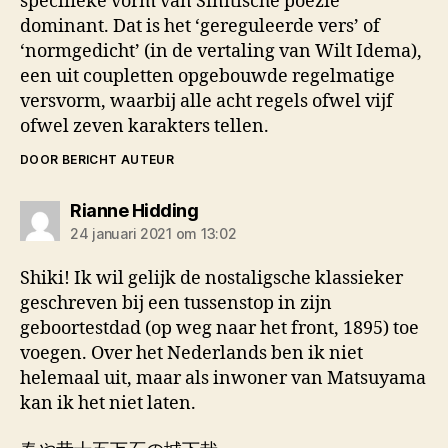
specifieke vorm van Sinitische poëzie
dominant. Dat is het ‘gereguleerde vers’ of
‘normgedicht’ (in de vertaling van Wilt Idema),
een uit coupletten opgebouwde regelmatige
versvorm, waarbij alle acht regels ofwel vijf
ofwel zeven karakters tellen.
DOOR BERICHT AUTEUR
zegt:
Rianne Hidding
24 januari 2021 om 13:02
Shiki! Ik wil gelijk de nostaligsche klassieker
geschreven bij een tussenstop in zijn
geboortestdad (op weg naar het front, 1895) toe
voegen. Over het Nederlands ben ik niet
helemaal uit, maar als inwoner van Matsuyama
kan ik het niet laten.