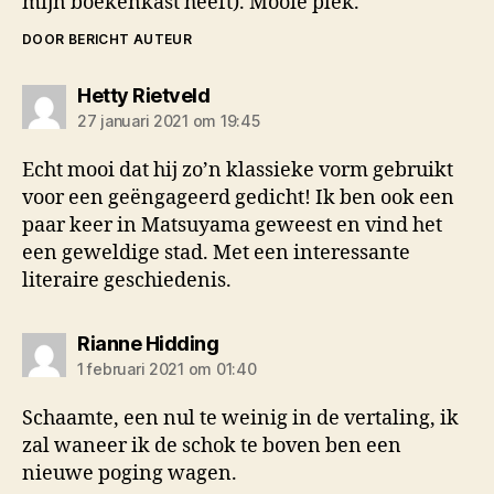
mijn boekenkast heeft). Mooie plek.
DOOR BERICHT AUTEUR
zegt:
Hetty Rietveld
27 januari 2021 om 19:45
Echt mooi dat hij zo’n klassieke vorm gebruikt
voor een geëngageerd gedicht! Ik ben ook een
paar keer in Matsuyama geweest en vind het
een geweldige stad. Met een interessante
literaire geschiedenis.
zegt:
Rianne Hidding
1 februari 2021 om 01:40
Schaamte, een nul te weinig in de vertaling, ik
zal waneer ik de schok te boven ben een
nieuwe poging wagen.