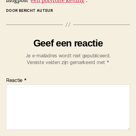
blogpost ‘
een polyfone ketting
’.
DOOR BERICHT AUTEUR
Geef een reactie
Je e-mailadres wordt niet gepubliceerd.
Vereiste velden zijn gemarkeerd met
*
Reactie
*