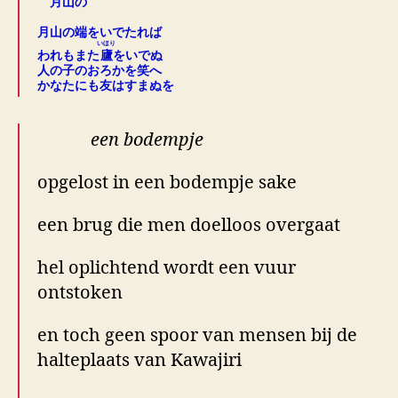
月山の
.
月山の端をいでたれば
いほり
われもまた
廬
をいでぬ
人の子のおろかを笑へ
かなたにも友はすまぬを
een bodempje
opgelost in een bodempje sake
een brug die men doelloos overgaat
hel oplichtend wordt een vuur
ontstoken
en toch geen spoor van mensen bij de
halteplaats van Kawajiri