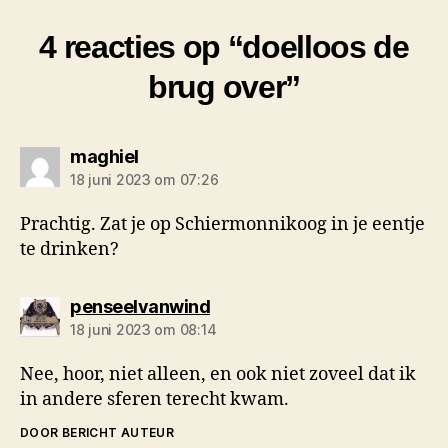
4 reacties op “doelloos de
brug over”
zegt:
maghiel
18 juni 2023 om 07:26
Prachtig. Zat je op Schiermonnikoog in je eentje
te drinken?
zegt:
penseelvanwind
18 juni 2023 om 08:14
Nee, hoor, niet alleen, en ook niet zoveel dat ik
in andere sferen terecht kwam.
DOOR BERICHT AUTEUR