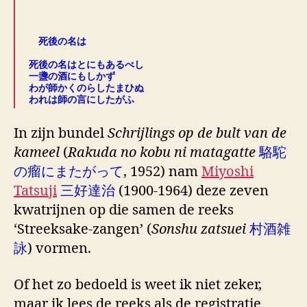
.
死後の名は
.
死後の名はとにもあるべし
一盞の酒にもしかず
わが師かくのらしたまひぬ
われは師の言にしたがふ
In zijn bundel
Schrijlings op de bult van de
kameel
(
Rakuda no kobu ni matagatte
駱駝
の瘤にまたがって
, 1952) nam
Miyoshi
Tatsuji
三好達治
(1900-1964) deze zeven
kwatrijnen op die samen de reeks
‘Streeksake-zangen’ (
Sonshu zatsuei
村酒雑
詠
) vormen.
Of het zo bedoeld is weet ik niet zeker,
maar ik lees de reeks als de registratie