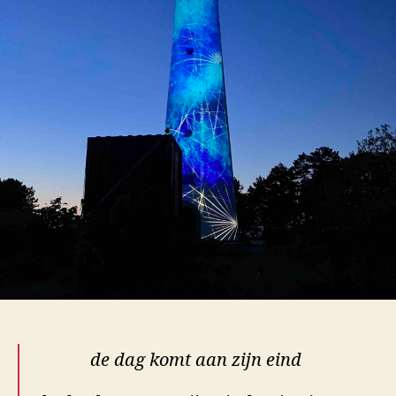
de dag komt aan zijn eind