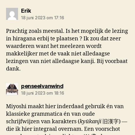
zegt:
Erik
18 juni 2023 om 17:16
Prachtig zoals meestal. Is het mogelijk de lezing
in hiragana erbij te plaatsen ? Ik zou dat zeer
waarderen want het meelezen wordt
makkelijker met de vaak niet alledaagse
lezingen van niet alledaagse kanji. Bij voorbaat
dank.
zegt:
penseelvanwind
18 juni 2023 om 18:16
Miyoshi maakt hier inderdaad gebruik én van
klassieke grammatica én van oude
schrijfwijzen van karakters (
kyūkanji
旧漢字) —
die ik hier integraal overnam. Een voorschot