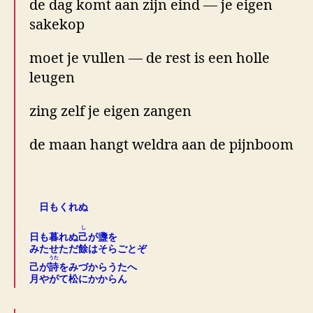
de dag komt aan zijn eind — je eigen
sakekop
moet je vullen — de rest is een holle
leugen
zing zelf je eigen zangen
de maan hangt weldra aan de pijnboom
.
日もくれぬ
.
し
日も暮れぬ
己
が盞を
みたせただ餘はそらごとぞ
うた
己が
詩
をみづからうたへ
月やがて松にかからん