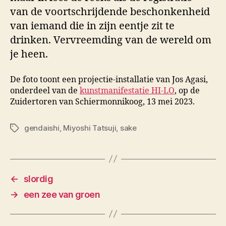
van de voortschrijdende beschonkenheid
van iemand die in zijn eentje zit te
drinken. Vervreemding van de wereld om
je heen.
De foto toont een projectie-installatie van Jos Agasi,
onderdeel van de
kunstmanifestatie HI-LO
, op de
Zuidertoren van Schiermonnikoog, 13 mei 2023.
gendaishi
,
Miyoshi Tatsuji
,
sake
Tags
←
slordig
→
een zee van groen