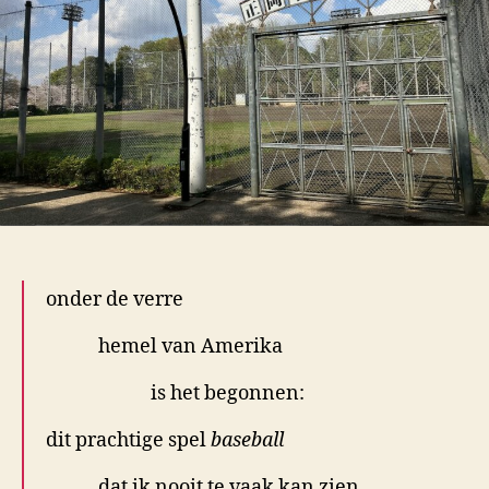
onder de verre
hemel van Amerika
is het begonnen:
dit prachtige spel
baseball
dat ik nooit te vaak kan zien