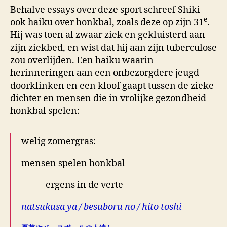
Behalve essays over deze sport schreef Shiki
e
ook haiku over honkbal, zoals deze op zijn 31
.
Hij was toen al zwaar ziek en gekluisterd aan
zijn ziekbed, en wist dat hij aan zijn tuberculose
zou overlijden. Een haiku waarin
herinneringen aan een onbezorgdere jeugd
doorklinken en een kloof gaapt tussen de zieke
dichter en mensen die in vrolijke gezondheid
honkbal spelen:
welig zomergras:
mensen spelen honkbal
ergens in de verte
natsukusa ya / bēsubōru no / hito tōshi