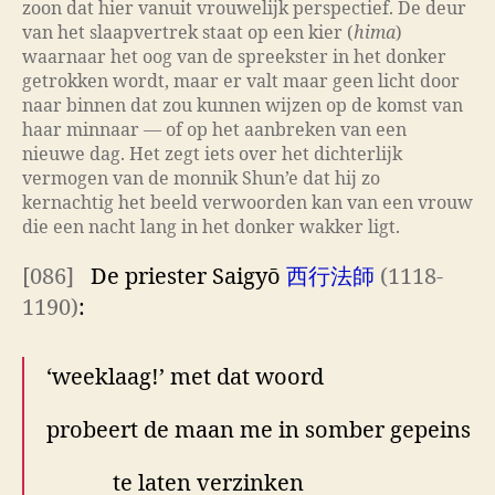
zoon dat hier vanuit vrouwelijk perspectief. De deur
van het slaapvertrek staat op een kier (
hima
)
waarnaar het oog van de spreekster in het donker
getrokken wordt, maar er valt maar geen licht door
naar binnen dat zou kunnen wijzen op de komst van
haar minnaar — of op het aanbreken van een
nieuwe dag. Het zegt iets over het dichterlijk
vermogen van de monnik Shun’e dat hij zo
kernachtig het beeld verwoorden kan van een vrouw
die een nacht lang in het donker wakker ligt.
[086]
De priester Saigyō
西行法師
(1118-
1190)
:
‘weeklaag!’ met dat woord
probeert de maan me in somber gepeins
te laten verzinken