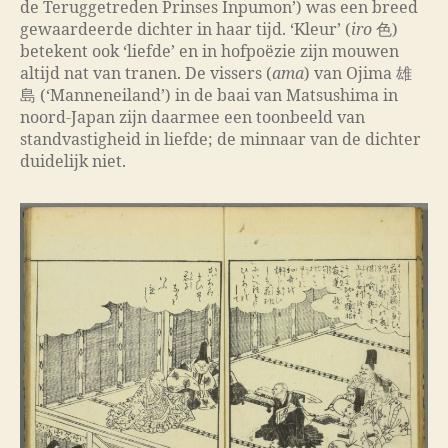
de Teruggetreden Prinses Inpumon’) was een breed
gewaardeerde dichter in haar tijd. ‘Kleur’ (
iro
色)
betekent ook ‘liefde’ en in hofpoëzie zijn mouwen
altijd nat van tranen. De vissers (
ama
) van Ojima 雄
島 (‘Manneneiland’) in de baai van Matsushima in
noord-Japan zijn daarmee een toonbeeld van
standvastigheid in liefde; de minnaar van de dichter
duidelijk niet.