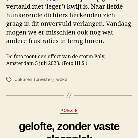
vertaald met ‘leger’) kwijt is. Naar liefde
hunkerende dichters herkenden zich
graag in dit onvervuld verlangen. Vandaag
mogen we er misschien ook nog wat
andere frustraties in terug horen.
De foto toont een effect van de storm Poly,
Amsterdam 5 juli 2023. (Foto HLS.)
Jakuren (priester)
,
waka
Tags
Categorieën
POËZIE
gelofte, zonder vaste