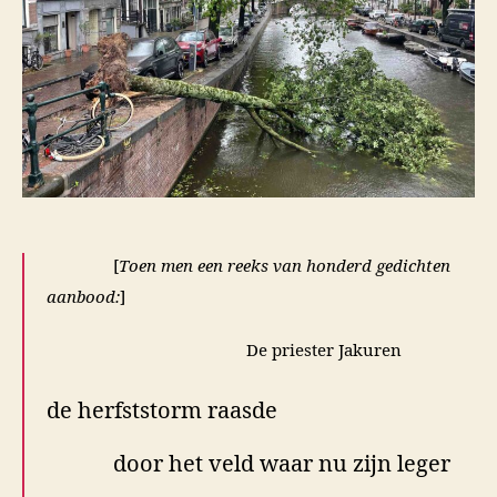
[
Toen men een reeks van honderd gedichten
aanbood:
]
De priester Jakuren
de herfststorm raasde
door het veld waar nu zijn leger