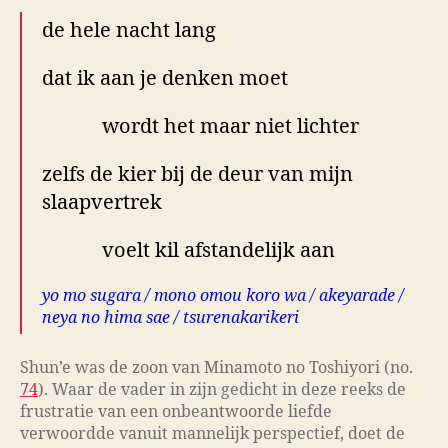
de hele nacht lang
dat ik aan je denken moet
wordt het maar niet lichter
zelfs de kier bij de deur van mijn
slaapvertrek
voelt kil afstandelijk aan
yo mo sugara / mono omou koro wa / akeyarade /
neya no hima sae / tsurenakarikeri
Shun’e was de zoon van Minamoto no Toshiyori (no.
74
). Waar de vader in zijn gedicht in deze reeks de
frustratie van een onbeantwoorde liefde
verwoordde vanuit mannelijk perspectief, doet de