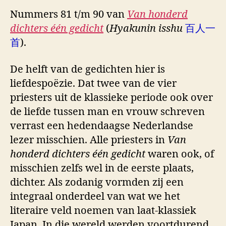
Nummers 81 t/m 90 van
Van honderd
dichters één gedicht
(
Hyakunin isshu
百人一
首
).
De helft van de gedichten hier is
liefdespoëzie. Dat twee van de vier
priesters uit de klassieke periode ook over
de liefde tussen man en vrouw schreven
verrast een hedendaagse Nederlandse
lezer misschien. Alle priesters in
Van
honderd dichters één gedicht
waren ook, of
misschien zelfs wel in de eerste plaats,
dichter. Als zodanig vormden zij een
integraal onderdeel van wat we het
literaire veld noemen van laat-klassiek
Japan. In die wereld werden voortdurend