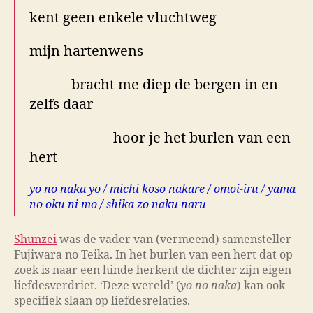
kent geen enkele vluchtweg
mijn hartenwens
bracht me diep de bergen in en
zelfs daar
hoor je het burlen van een
hert
yo no naka yo / michi koso nakare / omoi-iru / yama
no oku ni mo / shika zo naku naru
Shunzei
was de vader van (vermeend) samensteller
Fujiwara no Teika. In het burlen van een hert dat op
zoek is naar een hinde herkent de dichter zijn eigen
liefdesverdriet. ‘Deze wereld’ (
yo no naka
) kan ook
specifiek slaan op liefdesrelaties.