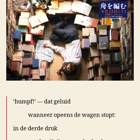
‘humpf!’ — dat geluid
wanneer opeens de wagen stopt:
in de derde druk