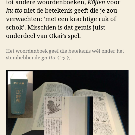
tot andere woordenboeken,
Kōjien
voor
ku-tto
niet de betekenis geeft die je zou
verwachten: ‘met een krachtige ruk of
schok’. Misschien is dat gemis juist
onderdeel van Okai’s spel.
Het woordenboek geef die betekenis wél onder het
stemhebbende
gu-tto
ぐッと.