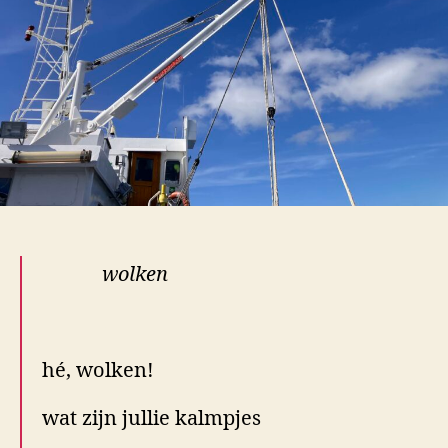
wolken
.
hé, wolken!
wat zijn jullie kalmpjes