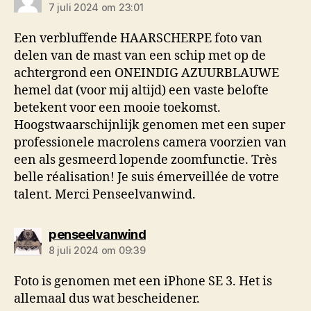
7 juli 2024 om 23:01
Een verbluffende HAARSCHERPE foto van
delen van de mast van een schip met op de
achtergrond een ONEINDIG AZUURBLAUWE
hemel dat (voor mij altijd) een vaste belofte
betekent voor een mooie toekomst.
Hoogstwaarschijnlijk genomen met een super
professionele macrolens camera voorzien van
een als gesmeerd lopende zoomfunctie. Très
belle réalisation! Je suis émerveillée de votre
talent. Merci Penseelvanwind.
zegt:
penseelvanwind
8 juli 2024 om 09:39
Foto is genomen met een iPhone SE 3. Het is
allemaal dus wat bescheidener.