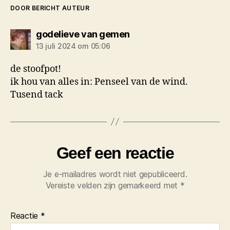
DOOR BERICHT AUTEUR
zegt:
godelieve van gemen
13 juli 2024 om 05:06
de stoofpot!
ik hou van alles in: Penseel van de wind.
Tusend tack
Geef een reactie
Je e-mailadres wordt niet gepubliceerd.
Vereiste velden zijn gemarkeerd met
*
Reactie
*