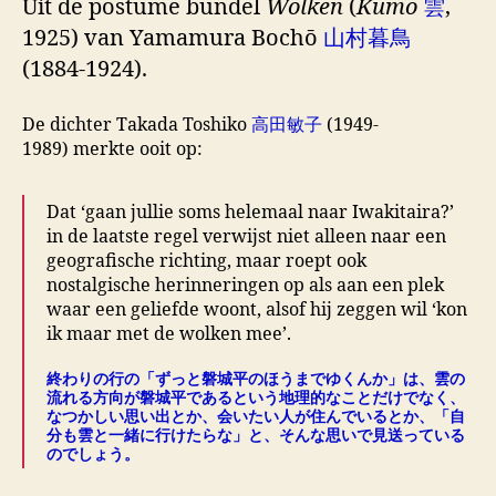
Uit de postume bundel
Wolken
(
Kumo
雲
,
1925) van Yamamura Bochō
山村暮鳥
(1884-1924).
De dichter Takada Toshiko
高田敏子
(1949-
1989) merkte ooit op:
Dat ‘gaan jullie soms helemaal naar Iwakitaira?’
in de laatste regel verwijst niet alleen naar een
geografische richting, maar roept ook
nostalgische herinneringen op als aan een plek
waar een geliefde woont, alsof hij zeggen wil ‘kon
ik maar met de wolken mee’.
終わりの行の「ずっと磐城平のほうまでゆくんか」は、雲の
流れる方向が磐城平であるという地理的なことだけでなく、
なつかしい思い出とか、会いたい人が住んでいるとか、「自
分も雲と一緒に行けたらな」と、そんな思いで見送っている
のでしょう。