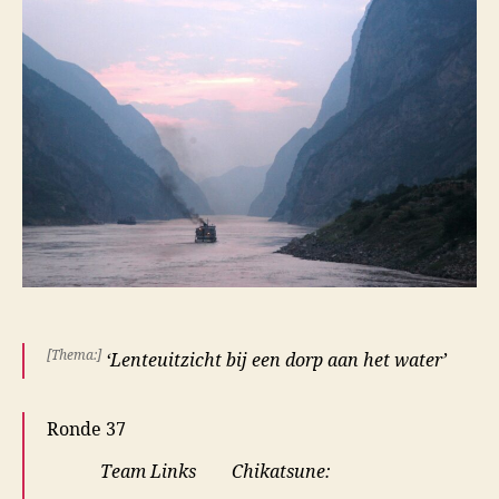
[Thema:]
‘Lenteuitzicht bij een dorp aan het water’
Ronde 37
Team Li
nks Chikatsune: