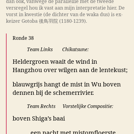
dan ook, vanwege de parallellie met de tweede
versregel hou ik vast aan mijn interpretatie hier. De
vorst in kwestie (de dichter van de waka dus) is ex-
keizer Gotoba 後鳥羽院 (1180-1239).
Ronde 38
Team Li
nks Chikatsune:
Heldergroen waait de wind in
Hangzhou over wilgen aan de lentekust;
blauwgrijs hangt de mist in Wu boven
dennen bij de schemerrivier.
Team Rechts Vorstelijke Compositie:
boven Shiga’s baai
een nacht met mistomfloerste