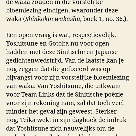
de waka zouden in die vorstelijke
bloemlezing eindigen, waaronder deze
waka (
Shinkokin wakashū
, boek 1, no. 36.).
Een open vraag is wat, respectievelijk,
Yoshitsune en Gotoba nu voor ogen
hadden met deze Sinitische en Japanse
gedichtenwedstrijd. Van de laatste kan je
nog zeggen dat die gefixeerd was op
bijvangst voor zijn vorstelijke bloemlezing
van waka. Van Yoshitsune, die uitkwam
voor Team Links dat de Sinitische poëzie
voor zijn rekening nam, zal dat toch veel
minder het geval zijn geweest. Sterker
nog, Teika wekt in zijn dagboek de indruk
dat Yoshitsune zich nauwelijks om de