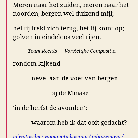
Meren naar het zuiden, meren naar het
noorden, bergen wel duizend mijl;
het tij trekt zich terug, het tij komt op;
golven in eindeloos veel rijen.
Team Rechts Vorstelijke Compositie:
rondom kijkend
nevel aan de voet van bergen
bij de Minase
‘in de herfst de avonden’:
waarom heb ik dat ooit gedacht?
miwataseba / yamamoto kasumu / minasegawa /