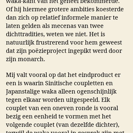
waka-kant van het geheel bekommerde.
Of hij hiermee grotere ambities koesterde
dan zich op relatief informele manier te
laten gelden als mecenas van twee
dichttradities, weten we niet. Het is
natuurlijk frustrerend voor hem geweest
dat zijn poëzieproject ingepikt werd door
zijn monarch.
Mij valt vooral op dat het eindproduct er
een is waarin Sinitische coupletten en
Japanstalige waka alleen ogenschijnlijk
tegen elkaar worden uitgespeeld. Elk
couplet van een oneven ronde is vooral
bezig een eenheid te vormen met het
volgende couplet (van dezelfde dichter),