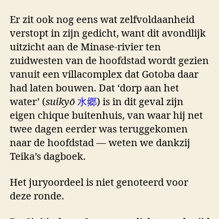
Er zit ook nog eens wat zelfvoldaanheid
verstopt in zijn gedicht, want dit avondlijk
uitzicht aan de Minase-rivier ten
zuidwesten van de hoofdstad wordt gezien
vanuit een villacomplex dat Gotoba daar
had laten bouwen. Dat ‘dorp aan het
water’ (
suikyō
水郷
) is in dit geval zijn
eigen chique buitenhuis, van waar hij net
twee dagen eerder was teruggekomen
naar de hoofdstad — weten we dankzij
Teika’s dagboek.
Het juryoordeel is niet genoteerd voor
deze ronde.