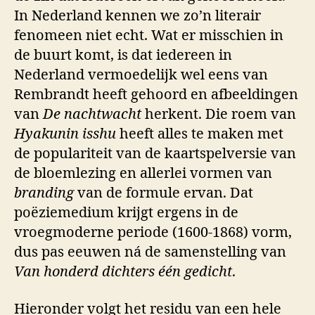
In Nederland kennen we zo’n literair
fenomeen niet echt. Wat er misschien in
de buurt komt, is dat iedereen in
Nederland vermoedelijk wel eens van
Rembrandt heeft gehoord en afbeeldingen
van
De nachtwacht
herkent. Die roem van
Hyakunin isshu
heeft alles te maken met
de populariteit van de kaartspelversie van
de bloemlezing en allerlei vormen van
branding
van de formule ervan. Dat
poëziemedium krijgt ergens in de
vroegmoderne periode (1600-1868) vorm,
dus pas eeuwen ná de samenstelling van
Van honderd dichters één gedicht
.
Hieronder volgt het residu van een hele