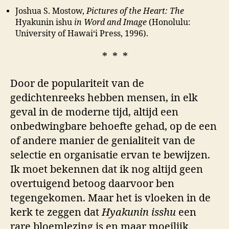
Joshua S. Mostow,
Pictures of the Heart: The
Hyakunin ishu
in Word and Image
(Honolulu:
University of Hawai‘i Press, 1996).
* * *
Door de populariteit van de
gedichtenreeks hebben mensen, in elk
geval in de moderne tijd, altijd een
onbedwingbare behoefte gehad, op de een
of andere manier de genialiteit van de
selectie en organisatie ervan te bewijzen.
Ik moet bekennen dat ik nog altijd geen
overtuigend betoog daarvoor ben
tegengekomen. Maar het is vloeken in de
kerk te zeggen dat
Hyakunin isshu
een
rare bloemlezing is en maar moeilijk