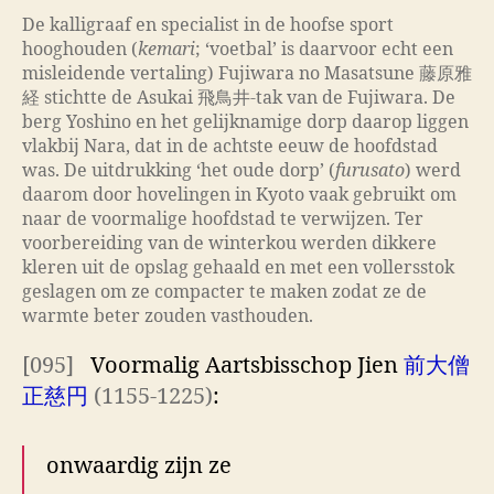
De kalligraaf en specialist in de hoofse sport
hooghouden (
kemari
; ‘voetbal’ is daarvoor echt een
misleidende vertaling) Fujiwara no Masatsune 藤原雅
経 stichtte de Asukai 飛鳥井-tak van de Fujiwara. De
berg Yoshino en het gelijknamige dorp daarop liggen
vlakbij Nara, dat in de achtste eeuw de hoofdstad
was. De uitdrukking ‘het oude dorp’ (
furusato
) werd
daarom door hovelingen in Kyoto vaak gebruikt om
naar de voormalige hoofdstad te verwijzen. Ter
voorbereiding van de winterkou werden dikkere
kleren uit de opslag gehaald en met een vollersstok
geslagen om ze compacter te maken zodat ze de
warmte beter zouden vasthouden.
[095]
Voormalig Aartsbisschop Jien
前大僧
正慈円
(1155-1225)
:
onwaardig zijn ze