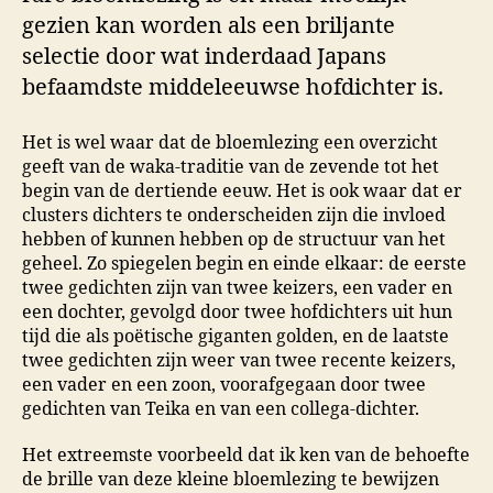
gezien kan worden als een briljante
selectie door wat inderdaad Japans
befaamdste middeleeuwse hofdichter is.
Het is wel waar dat de bloemlezing een overzicht
geeft van de waka-traditie van de zevende tot het
begin van de dertiende eeuw. Het is ook waar dat er
clusters dichters te onderscheiden zijn die invloed
hebben of kunnen hebben op de structuur van het
geheel. Zo spiegelen begin en einde elkaar: de eerste
twee gedichten zijn van twee keizers, een vader en
een dochter, gevolgd door twee hofdichters uit hun
tijd die als poëtische giganten golden, en de laatste
twee gedichten zijn weer van twee recente keizers,
een vader en een zoon, voorafgegaan door twee
gedichten van Teika en van een collega-dichter.
Het extreemste voorbeeld dat ik ken van de behoefte
de brille van deze kleine bloemlezing te bewijzen