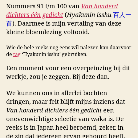
Nummers 91 t/m 100 van
Van honderd
dichters één gedicht
(
Hyakunin isshu
百人一
首
). Daarmee is mijn vertaling van deze
kleine bloemlezing voltooid.
Wie de hele reeks nog eens wil nalezen kan daarvoor
de
tag
‘Hyakunin isshu’ gebruiken.
Een moment voor een overpeinzing bij dit
werkje, zou je zeggen. Bij deze dan.
We kunnen ons in allerlei bochten
dringen, maar feit blijft mijns inziens dat
Van honderd dichters één gedicht
een
onevenwichtige selectie van waka is. De
reeks is in Japan heel beroemd, zeker, in
de zin dat iedereen ervan gehoord heeft.