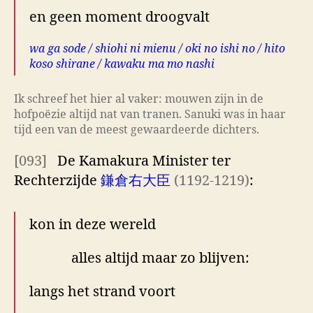
en geen moment droogvalt
wa ga sode / shiohi ni mienu / oki no ishi no / hito
koso shirane / kawaku ma mo nashi
Ik schreef het hier al vaker: mouwen zijn in de
hofpoëzie altijd nat van tranen. Sanuki was in haar
tijd een van de meest gewaardeerde dichters.
[093]
De Kamakura Minister ter
Rechterzijde
鎌倉右大臣
(1192-1219)
:
kon in deze wereld
alles altijd maar zo blijven:
langs het strand voort