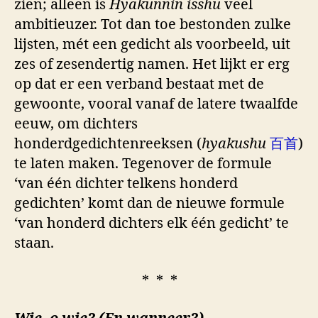
zien; alleen is
Hyakunnin isshu
veel
ambitieuzer. Tot dan toe bestonden zulke
lijsten, mét een gedicht als voorbeeld, uit
zes of zesendertig namen. Het lijkt er erg
op dat er een verband bestaat met de
gewoonte, vooral vanaf de latere twaalfde
eeuw, om dichters
honderdgedichtenreeksen (
hyakushu
百首
)
te laten maken. Tegenover de formule
‘van één dichter telkens honderd
gedichten’ komt dan de nieuwe formule
‘van honderd dichters elk één gedicht’ te
staan.
* * *