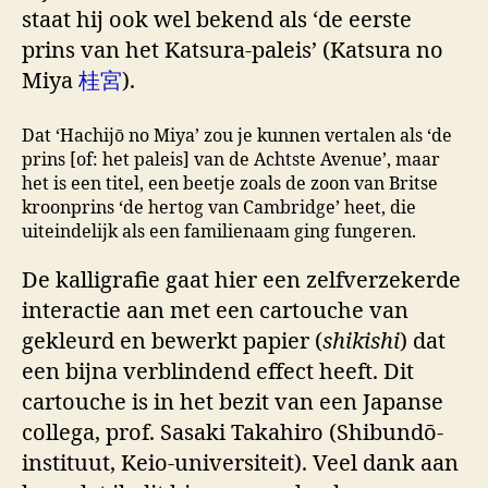
staat hij ook wel bekend als ‘de eerste
prins van het Katsura-paleis’ (Katsura no
Miya
桂宮
).
Dat ‘Hachijō no Miya’ zou je kunnen vertalen als ‘de
prins [of: het paleis] van de Achtste Avenue’, maar
het is een titel, een beetje zoals de zoon van Britse
kroonprins ‘de hertog van Cambridge’ heet, die
uiteindelijk als een familienaam ging fungeren.
De kalligrafie gaat hier een zelfverzekerde
interactie aan met een cartouche van
gekleurd en bewerkt papier (
shikishi
) dat
een bijna verblindend effect heeft. Dit
cartouche is in het bezit van een Japanse
collega, prof. Sasaki Takahiro (Shibundō-
instituut, Keio-universiteit). Veel dank aan