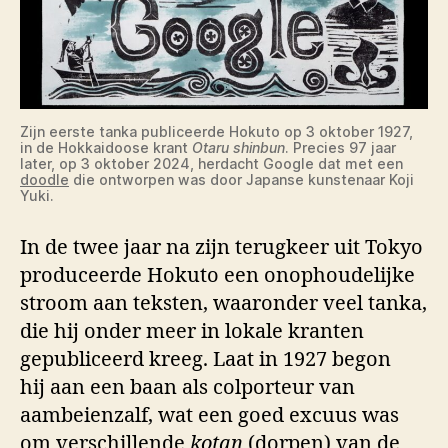
Zijn eerste tanka publiceerde Hokuto op 3 oktober 1927,
in de Hokkaidoose krant
Otaru shinbun
. Precies 97 jaar
later, op 3 oktober 2024, herdacht Google dat met een
doodle
die ontworpen was door Japanse kunstenaar Koji
Yuki.
In de twee jaar na zijn terugkeer uit Tokyo
produceerde Hokuto een onophoudelijke
stroom aan teksten, waaronder veel tanka,
die hij onder meer in lokale kranten
gepubliceerd kreeg. Laat in 1927 begon
hij aan een baan als colporteur van
aambeienzalf, wat een goed excuus was
om verschillende
kotan
(dorpen) van de