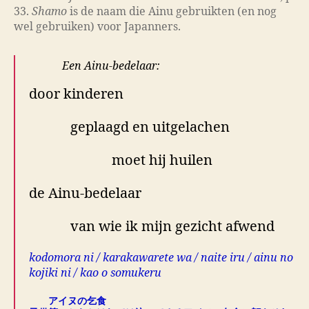
33.
Shamo
is de naam die Ainu gebruikten (en nog
wel gebruiken) voor Japanners.
Een Ainu-bedelaar:
door kinderen
geplaagd en uitgelachen
moet hij huilen
de Ainu-bedelaar
van wie ik mijn gezicht afwend
kodomora ni / karakawarete wa / naite iru / ainu no
kojiki ni / kao o somukeru
アイヌの乞食