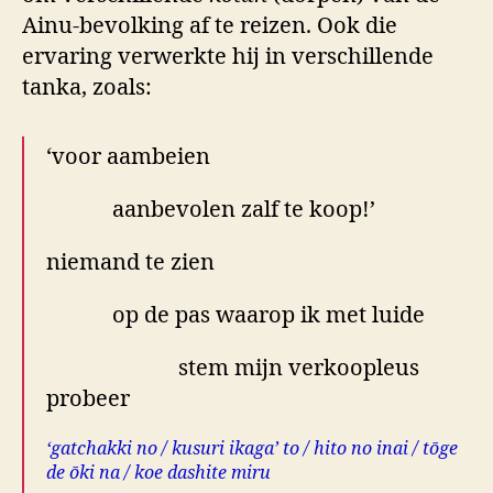
Ainu-bevolking af te reizen. Ook die
ervaring verwerkte hij in verschillende
tanka, zoals:
‘voor aambeien
aanbevolen zalf te koop!’
niemand te zien
op de pas waarop ik met luide
stem mijn verkoopleus
probeer
‘gatchakki no / kusuri ikaga’ to / hito no inai / tōge
de ōki na / koe dashite miru