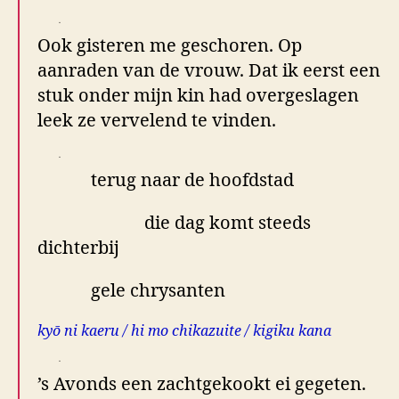
.
Ook gisteren me geschoren. Op
aanraden van de vrouw. Dat ik eerst een
stuk onder mijn kin had overgeslagen
leek ze vervelend te vinden.
.
terug naar de hoofdstad
die dag komt steeds
dichterbij
gele chrysanten
kyō ni kaeru / hi mo chikazuite / kigiku kana
.
’s Avonds een zachtgekookt ei gegeten.