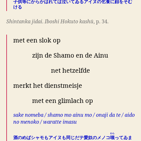
子供等にからかはれては泣いてゐるアイヌの乞食に顔をそむ
ける
Shintanka jidai
.
Iboshi Hokuto kashū
, p. 34.
met een slok op
zijn de Shamo en de Ainu
net hetzelfde
merkt het dienstmeisje
met een glimlach op
sake nomeba / shamo mo ainu mo / onaji da te / aido
no menoko / waratte imasu
わら
酒のめばシャモもアイヌも同じだテ愛奴のメノコ
嗤
ってゐま