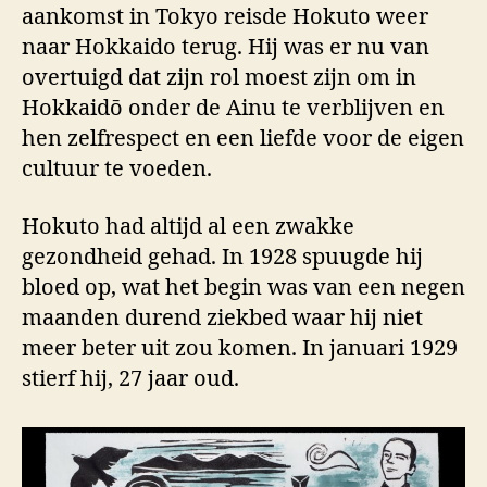
aankomst in Tokyo reisde Hokuto weer
naar Hokkaido terug. Hij was er nu van
overtuigd dat zijn rol moest zijn om in
Hokkaidō onder de Ainu te verblijven en
hen zelfrespect en een liefde voor de eigen
cultuur te voeden.
Hokuto had altijd al een zwakke
gezondheid gehad. In 1928 spuugde hij
bloed op, wat het begin was van een negen
maanden durend ziekbed waar hij niet
meer beter uit zou komen. In januari 1929
stierf hij, 27 jaar oud.