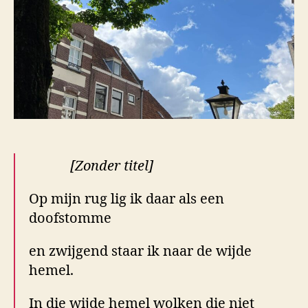
[Zonder titel]
Op mijn rug lig ik daar als een
doofstomme
en zwijgend staar ik naar de wijde
hemel.
In die wijde hemel wolken die niet